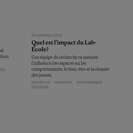
15 novembre 2021
Quel est l’impact du Lab-
École?
al
ition
Une équipe de recherche va mesurer
l’influence des espaces sur les
comportements, le bien-être et la réussite
ION
des jeunes.
RECHERCHE
INNOVATION
ENVIRONNEMENT
ÉDUCATION