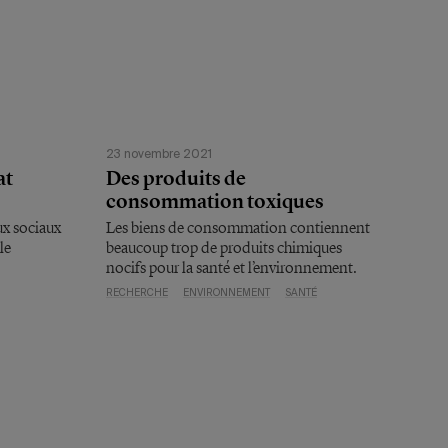
23 novembre 2021
at
Des produits de
consommation toxiques
aux sociaux
Les biens de consommation contiennent
le
beaucoup trop de produits chimiques
nocifs pour la santé et l’environnement.
RECHERCHE
ENVIRONNEMENT
SANTÉ