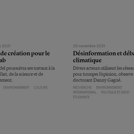
e 2021
25 novembre 2021
de création pour le
Désinformation et déb
ab
climatique
del poursuivra ses travaux à la
Divers acteurs utilisent les rése
l’art, de la science et de
pour tromper l’opinion, observe 
nement.
doctorant Danny Gagné.
ENVIRONNEMENT
CULTURE
RECHERCHE
ENVIRONNEMENT
INTERNATIONAL
POLITIQUE ET DROIT
ÉTUDIANTS