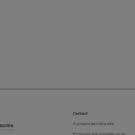
Contact
À propos de notre site
nscrire
Proposer une nouvelle ou un