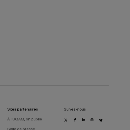
Sites partenaires
Suivez-nous
À l’UQAM, on publie
Salle de presse