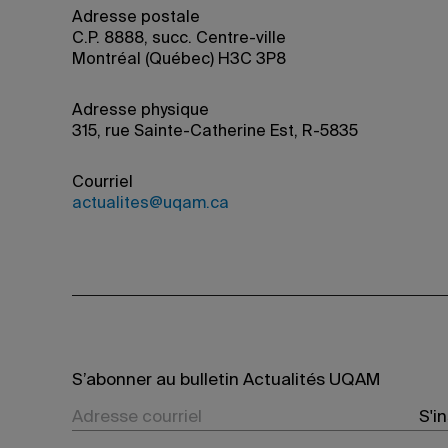
Adresse postale
C.P. 8888, succ. Centre-ville
Montréal (Québec) H3C 3P8
Adresse physique
315, rue Sainte-Catherine Est, R-5835
Courriel
actualites@uqam.ca
S’abonner au bulletin Actualités UQAM
S'i