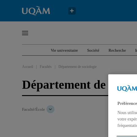
Vie universitaire
Société
Recherche
I
Accueil
|
Facultés
|
Département de sociologie
Département de socio
Préférence
Faculté/École
Nous utilis
votre expér
fréquentati