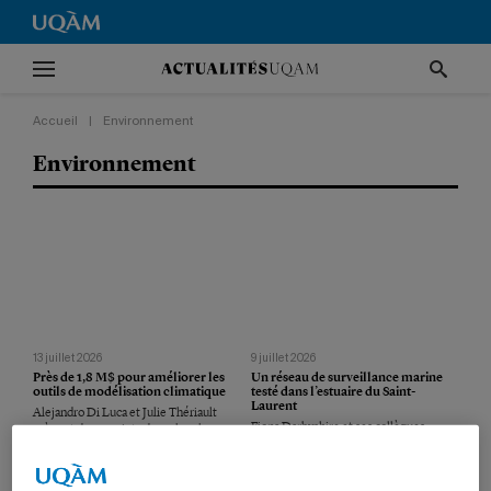
Accueil
|
Environnement
Environnement
13 juillet 2026
9 juillet 2026
Près de 1,8 M$ pour améliorer les
Un réseau de surveillance marine
outils de modélisation climatique
testé dans l’estuaire du Saint-
Laurent
Alejandro Di Luca et Julie Thériault
Fiona Darbyshire et ses collègues
mènent deux projets de recherche sur
travaillent sur un système de détection
les événements météo extrêmes.
sismique qui pourrait aussi servir aux
efforts de conservation des baleines.