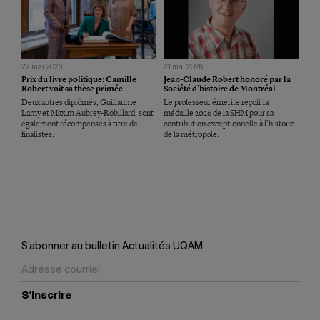
22 mai 2026
21 mai 2026
Prix du livre politique: Camille
Jean-Claude Robert honoré par la
Robert voit sa thèse primée
Société d’histoire de Montréal
Deux autres diplômés, Guillaume
Le professeur émérite reçoit la
Lamy et Maxim Aubrey-Robillard, sont
médaille 2026 de la SHM pour sa
également récompensés à titre de
contribution exceptionnelle à l’histoire
finalistes.
de la métropole.
S’abonner au bulletin Actualités UQAM
S'inscrire