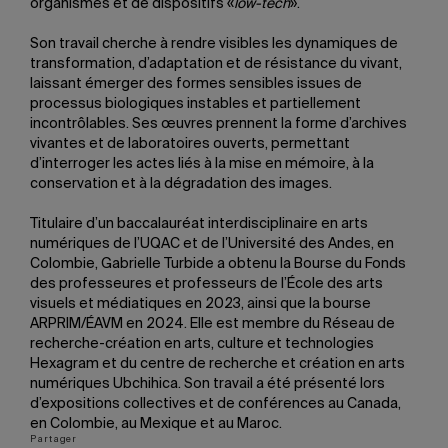
organismes et de dispositifs «
low-tech
».
Son travail cherche à rendre visibles les dynamiques de
transformation, d’adaptation et de résistance du vivant,
laissant émerger des formes sensibles issues de
processus biologiques instables et partiellement
incontrôlables. Ses œuvres prennent la forme d’archives
vivantes et de laboratoires ouverts, permettant
d’interroger les actes liés à la mise en mémoire, à la
conservation et à la dégradation des images.
Titulaire d’un baccalauréat interdisciplinaire en arts
numériques de l’UQAC et de l’Université des Andes, en
Colombie, Gabrielle Turbide a obtenu la Bourse du Fonds
des professeures et professeurs de l’École des arts
visuels et médiatiques en 2023, ainsi que la bourse
ARPRIM/ÉAVM en 2024. Elle est membre du Réseau de
recherche-création en arts, culture et technologies
Hexagram et du centre de recherche et création en arts
numériques Ubchihica. Son travail a été présenté lors
d’expositions collectives et de conférences au Canada,
en Colombie, au Mexique et au Maroc.
Partager