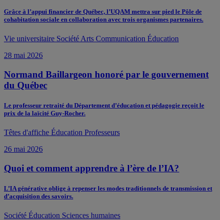
Grâce à l’appui financier de Québec, l’UQAM mettra sur pied le Pôle de
cohabitation sociale en collaboration avec trois organismes partenaires.
Vie universitaire
Société
Arts
Communication
Éducation
28 mai 2026
Normand Baillargeon honoré par le gouvernement
du Québec
Le professeur retraité du Département d’éducation et pédagogie reçoit le
prix de la laïcité Guy-Rocher.
Têtes d'affiche
Éducation
Professeurs
26 mai 2026
Quoi et comment apprendre à l’ère de l’IA?
L’IA générative oblige à repenser les modes traditionnels de transmission et
d’acquisition des savoirs.
Société
Éducation
Sciences humaines