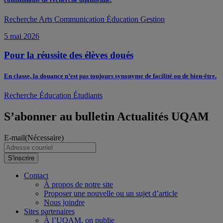
Recherche
Arts
Communication
Éducation
Gestion
5 mai 2026
Pour la réussite des élèves doués
En classe, la douance n’est pas toujours synonyme de facilité ou de bien-être.
Recherche
Éducation
Étudiants
S’abonner au bulletin Actualités UQAM
E-mail
(Nécessaire)
S'inscrire
Contact
À propos de notre site
Proposer une nouvelle ou un sujet d’article
Nous joindre
Sites partenaires
À l’UQAM, on publie