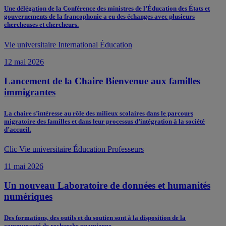
Une délégation de la Conférence des ministres de l’Éducation des États et
gouvernements de la francophonie a eu des échanges avec plusieurs
chercheuses et chercheurs.
Vie universitaire
International
Éducation
12 mai 2026
Lancement de la Chaire Bienvenue aux familles
immigrantes
La chaire s’intéresse au rôle des milieux scolaires dans le parcours
migratoire des familles et dans leur processus d’intégration à la société
d’accueil.
Clic
Vie universitaire
Éducation
Professeurs
11 mai 2026
Un nouveau Laboratoire de données et humanités
numériques
Des formations, des outils et du soutien sont à la disposition de la
communauté de recherche uqamienne.