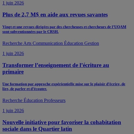
1 juin 2026
Plus de 2,7 M$ en aide aux revues savantes
Vingt et une revues dirigées par des chercheuses et chercheurs de l’UQAM
sont subventionnées par le CRSH.
Recherche
Arts
Communication
Éducation
Gestion
1 juin 2026
Transformer l’enseignement de l’écriture au
primaire
Une formation par approche expérientielle mise sur le plaisir d’écrire, de
lire, de parler et d’écouter.
Recherche
Éducation
Professeurs
1 juin 2026
Nouvelle initiative pour favoriser la cohabitation
sociale dans le Quartier latin