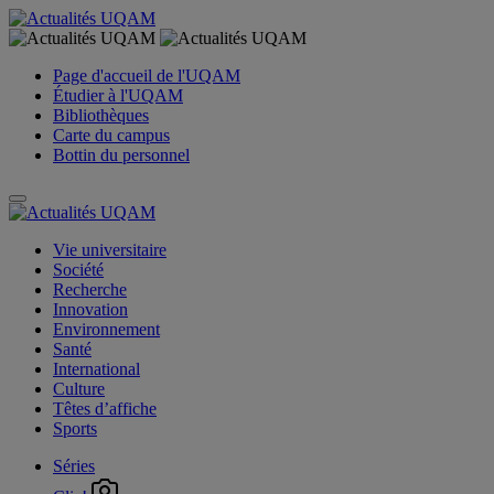
Page d'accueil de l'UQAM
Étudier à l'UQAM
Bibliothèques
Carte du campus
Bottin du personnel
Vie universitaire
Société
Recherche
Innovation
Environnement
Santé
International
Culture
Têtes d’affiche
Sports
Séries