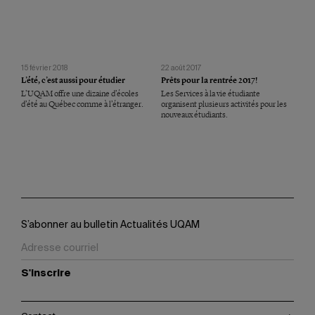
15 février 2018
22 août 2017
L’été, c’est aussi pour étudier
Prêts pour la rentrée 2017!
L’UQAM offre une dizaine d’écoles
Les Services à la vie étudiante
d’été au Québec comme à l’étranger.
organisent plusieurs activités pour les
nouveaux étudiants.
S’abonner au bulletin Actualités UQAM
S'inscrire