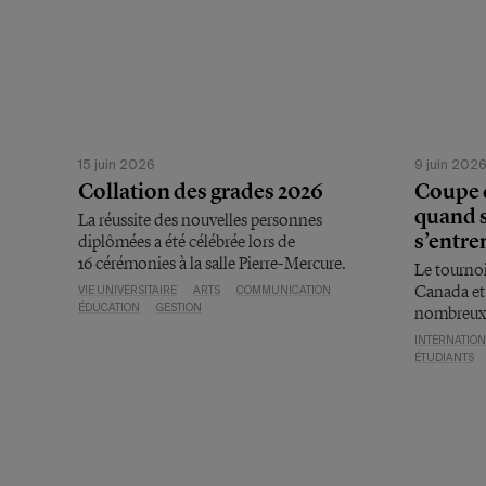
15 juin 2026
9 juin 202
Collation des grades 2026
Coupe 
quand s
La réussite des nouvelles personnes
s’entr
diplômées a été célébrée lors de
16 cérémonies à la salle Pierre-Mercure.
Le tournoi
Canada et
VIE UNIVERSITAIRE
ARTS
COMMUNICATION
ÉDUCATION
GESTION
nombreux 
INTERNATIO
ÉTUDIANTS