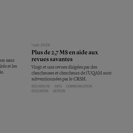
1 juin 2026
Plus de 2,7 M$ en aide aux
revues savantes
ner sans
tés et les
Vingt et une revues dirigées par des
le.
chercheuses et chercheurs de l’UQAM sont
subventionnées par le CRSH.
RECHERCHE
ARTS
COMMUNICATION
ÉDUCATION
GESTION