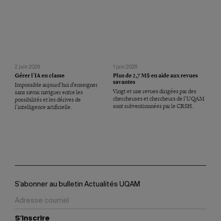
2 juin 2026
1 juin 2026
Gérer l’IA en classe
Plus de 2,7 M$ en aide aux revues
savantes
Impossible aujourd’hui d’enseigner
Vingt et une revues dirigées par des
sans savoir naviguer entre les
chercheuses et chercheurs de l’UQAM
possibilités et les dérives de
sont subventionnées par le CRSH.
l’intelligence artificielle.
S’abonner au bulletin Actualités UQAM
S'inscrire