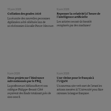
15 juin 2026
9 juin 2026
Collation des grades 2026
Repenser la créativité à l’heure de
l’intelligence artificielle
La réussite des nouvelles personnes
Les artistes seront-ils bientôt
diplômées a été célébrée lors de
remplacés par des machines?
16 cérémonies à la salle Pierre-Mercure.
9 juin 2026
9 juin 2026
Deux projets sur l’itinérance
Une vitrine pour le français à
subventionnés par le FRQ
l’UQAM
La professeure Mélissa Roy et son
Un nouveau site web met de l’avant les
collègue Philippe-Benoit Côté
actions menées à l’Université pour faire
reçoivent des fonds totalisant près de
rayonner la langue française.
600 000 $.