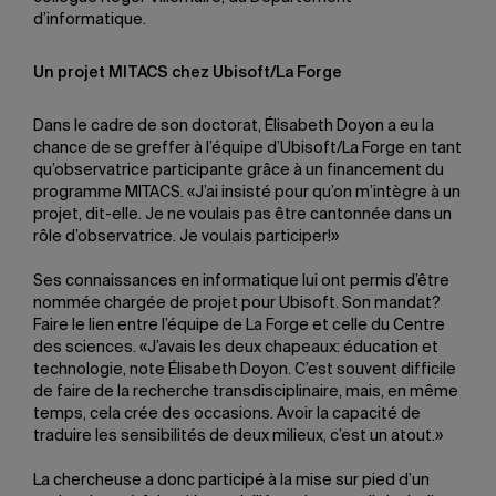
d’informatique.
Un projet MITACS chez Ubisoft/La Forge
Dans le cadre de son doctorat, Élisabeth Doyon a eu la
chance de se greffer à l’équipe d’Ubisoft/La Forge en tant
qu’observatrice participante grâce à un financement du
programme MITACS. «J’ai insisté pour qu’on m’intègre à un
projet, dit-elle. Je ne voulais pas être cantonnée dans un
rôle d’observatrice. Je voulais participer!»
Ses connaissances en informatique lui ont permis d’être
nommée chargée de projet pour Ubisoft. Son mandat?
Faire le lien entre l’équipe de La Forge et celle du Centre
des sciences. «J’avais les deux chapeaux: éducation et
technologie, note Élisabeth Doyon. C’est souvent difficile
de faire de la recherche transdisciplinaire, mais, en même
temps, cela crée des occasions. Avoir la capacité de
traduire les sensibilités de deux milieux, c’est un atout.»
La chercheuse a donc participé à la mise sur pied d’un