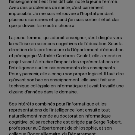
l’enseignement est très difficile, note la jeune femme.
Avec des problèmes de santé, c’est carrément
impossible. Je me suis retrouvée à l’hôpital pendant
plusieurs semaines et quand j’en suis sortie, il était clair
que je devais faire autre chose.»
La jeune femme, qui adorait enseigner, s’est dirigée vers
la maîtrise en sciences cognitives de l’éducation. Sous la
direction de la professeure du Département d’éducation
et pédagogie Mathilde Cambron-Goulet, elle a mené un
projet visant à étudier l’impact des représentations de
l’intelligence sur les raisonnements des enseignants.
Pour y parvenir, elle a conçu son propre logiciel. Il faut dire
qu’avant son bac en enseignement, elle avait fait une
technique collégiale en informatique et avait travaillé une
dizaine d’années dans le domaine.
Ses intérêts combinés pour l’informatique et les
représentations de l’intelligence l’ont ensuite tout
naturellement menée au doctorat en informatique
cognitive, où sa recherche est dirigée par Serge Robert,
professeur au Département de philosophie, et son
collègue Roger Villemaire, du Département