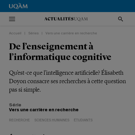
Accueil
|
Séries
|
Vers une carrière en recherche
De l’enseignement à
l’informatique cognitive
Qu’est-ce que l’intelligence artificielle? Élisabeth
Doyon consacre ses recherches à cette question
pas si simple.
Série
Vers une carrière en recherche
RECHERCHE
SCIENCES HUMAINES
ÉTUDIANTS