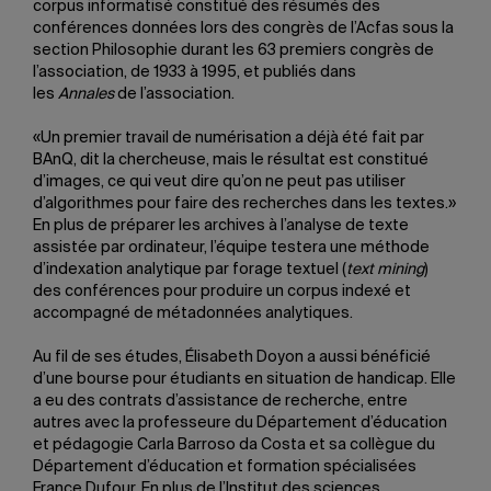
corpus informatisé constitué des résumés des
conférences données lors des congrès de l’Acfas sous la
section Philosophie durant les 63 premiers congrès de
l’association, de 1933 à 1995, et publiés dans
les
Annales
de l’association.
«Un premier travail de numérisation a déjà été fait par
BAnQ, dit la chercheuse, mais le résultat est constitué
d’images, ce qui veut dire qu’on ne peut pas utiliser
d’algorithmes pour faire des recherches dans les textes.»
En plus de préparer les archives à l’analyse de texte
assistée par ordinateur, l’équipe testera une méthode
d’indexation analytique par forage textuel (
text mining
)
des conférences pour produire un corpus indexé et
accompagné de métadonnées analytiques.
Au fil de ses études, Élisabeth Doyon a aussi bénéficié
d’une bourse pour étudiants en situation de handicap. Elle
a eu des contrats d’assistance de recherche, entre
autres avec la professeure du Département d’éducation
et pédagogie Carla Barroso da Costa et sa collègue du
Département d’éducation et formation spécialisées
France Dufour. En plus de l’Institut des sciences