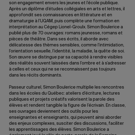
son engagement envers les jeunes et l’école publique.
Après un diplôme d’études collégiales en arts et lettres, il
approfondit ses connaissances en littérature et en
dramaturgie à l’UQAM, puis complète une formation en
interprétation au Cégep Lionel-Groulx. Simon Boulerice a
publié plus de 70 ouvrages: romans jeunesse, romans et
pièces de théâtre. Dans ses écrits, il aborde avec
délicatesse des thèmes sensibles, comme l’intimidation,
l’orientation sexuelle, l’identité, la maladie, la quête de soi.
Son œuvre se distingue par sa capacité à rendre visibles
des réalités souvent laissées dans l’ombre et à s’adresser
à celles et ceux qui ne se reconnaissent pas toujours
dans les récits dominants.
Passeur culturel, Simon Boulerice multiplie les rencontres
dans les écoles du Québec: ateliers d’écriture, lectures
publiques et projets créatifs valorisent la parole des
élèves et rendent tangible la figure de l’écrivain. En classe,
ses ouvrages deviennent des outils pour les
enseignantes et enseignants, qui peuvent ainsi aborder
des enjeux complexes, susciter des discussions, faciliter
les apprentissages des élèves. Simon Boulerice a