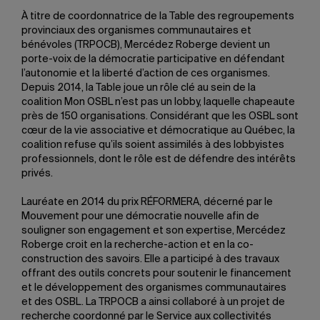
À titre de coordonnatrice de la Table des regroupements
provinciaux des organismes communautaires et
bénévoles (TRPOCB), Mercédez Roberge devient un
porte-voix de la démocratie participative en défendant
l’autonomie et la liberté d’action de ces organismes.
Depuis 2014, la Table joue un rôle clé au sein de la
coalition Mon OSBL n’est pas un lobby, laquelle chapeaute
près de 150 organisations. Considérant que les OSBL sont
cœur de la vie associative et démocratique au Québec, la
coalition refuse qu’ils soient assimilés à des lobbyistes
professionnels, dont le rôle est de défendre des intérêts
privés.
Lauréate en 2014 du prix RÉFORMERA, décerné par le
Mouvement pour une démocratie nouvelle afin de
souligner son engagement et son expertise, Mercédez
Roberge croit en la recherche-action et en la co-
construction des savoirs. Elle a participé à des travaux
offrant des outils concrets pour soutenir le financement
et le développement des organismes communautaires
et des OSBL. La TRPOCB a ainsi collaboré à un projet de
recherche coordonné par le Service aux collectivités