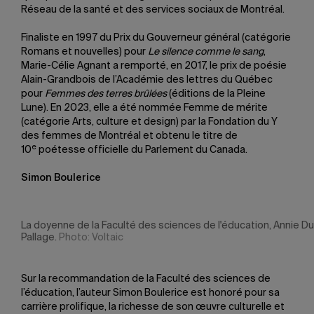
Réseau de la santé et des services sociaux de Montréal.
Finaliste en 1997 du Prix du Gouverneur général (catégorie
Romans et nouvelles) pour
Le silence comme le sang
,
Marie-Célie Agnant a remporté, en 2017, le prix de poésie
Alain-Grandbois de l’Académie des lettres du Québec
pour
Femmes des terres brûlées
(éditions de la Pleine
Lune). En 2023, elle a été nommée Femme de mérite
(catégorie Arts, culture et design) par la Fondation du Y
des femmes de Montréal et obtenu le titre de
e
10
poétesse officielle du Parlement du Canada.
Simon Boulerice
La doyenne de la Faculté des sciences de l'éducation, Annie D
Pallage.
Photo: Voltaic
Sur la recommandation de la Faculté des sciences de
l’éducation, l’auteur Simon Boulerice est honoré pour sa
carrière prolifique, la richesse de son œuvre culturelle et