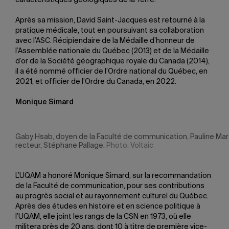
caractéristiques géologiques de la Terre.
Après sa mission, David Saint-Jacques est retourné à la
pratique médicale, tout en poursuivant sa collaboration
avec l’ASC. Récipiendaire de la Médaille d’honneur de
l’Assemblée nationale du Québec (2013) et de la Médaille
d’or de la Société géographique royale du Canada (2014),
il a été nommé officier de l’Ordre national du Québec, en
2021, et officier de l’Ordre du Canada, en 2022.
Monique Simard
Gaby Hsab, doyen de la Faculté de communication, Pauline Maro
recteur, Stéphane Pallage.
Photo: Voltaic
L’UQAM a honoré Monique Simard, sur la recommandation
de la Faculté de communication, pour ses contributions
au progrès social et au rayonnement culturel du Québec.
Après des études en histoire et en science politique à
l’UQAM, elle joint les rangs de la CSN en 1973, où elle
militera près de 20 ans, dont 10 à titre de première vice-