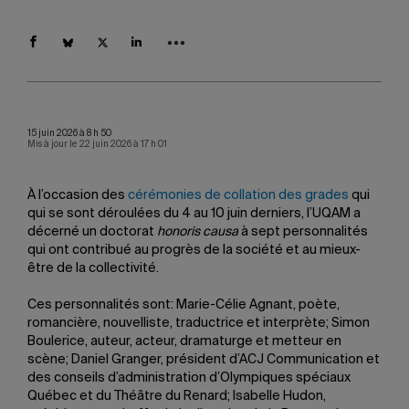
15 juin 2026 à 8 h 50
Mis à jour le 22 juin 2026 à 17 h 01
À l’occasion des
cérémonies de collation des grades
qui
qui se sont déroulées du 4 au 10 juin derniers, l’UQAM a
décerné un doctorat
honoris causa
à sept personnalités
qui ont contribué au progrès de la société et au mieux-
être de la collectivité.
Ces personnalités sont: Marie-Célie Agnant, poète,
romancière, nouvelliste, traductrice et interprète; Simon
Boulerice, auteur, acteur, dramaturge et metteur en
scène; Daniel Granger, président d’ACJ Communication et
des conseils d’administration d’Olympiques spéciaux
Québec et du Théâtre du Renard; Isabelle Hudon,