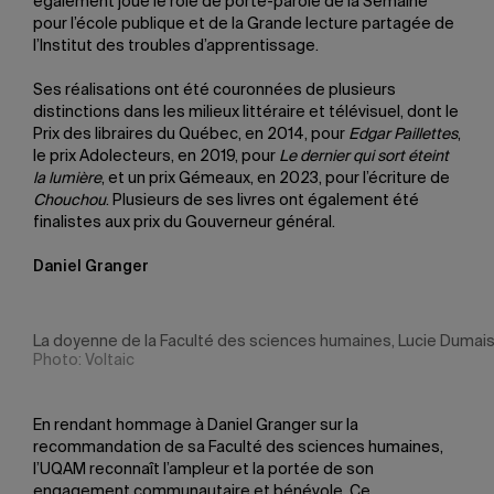
également joué le rôle de porte-parole de la Semaine
pour l’école publique et de la Grande lecture partagée de
l’Institut des troubles d’apprentissage.
Ses réalisations ont été couronnées de plusieurs
distinctions dans les milieux littéraire et télévisuel, dont le
Prix des libraires du Québec, en 2014, pour
Edgar Paillettes
,
le prix Adolecteurs, en 2019, pour
Le dernier qui sort éteint
la lumière
, et un prix Gémeaux, en 2023, pour l’écriture de
Chouchou
. Plusieurs de ses livres ont également été
finalistes aux prix du Gouverneur général.
Daniel Granger
La doyenne de la Faculté des sciences humaines, Lucie Dumais,
Photo: Voltaic
En rendant hommage à Daniel Granger sur la
recommandation de sa Faculté des sciences humaines,
l’UQAM reconnaît l’ampleur et la portée de son
engagement communautaire et bénévole. Ce