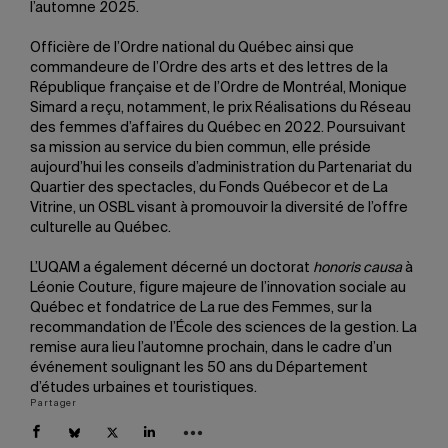
l’automne 2025.
Officière de l’Ordre national du Québec ainsi que
commandeure de l’Ordre des arts et des lettres de la
République française et de l’Ordre de Montréal, Monique
Simard a reçu, notamment, le prix Réalisations du Réseau
des femmes d’affaires du Québec en 2022. Poursuivant
sa mission au service du bien commun, elle préside
aujourd’hui les conseils d’administration du Partenariat du
Quartier des spectacles, du Fonds Québecor et de La
Vitrine, un OSBL visant à promouvoir la diversité de l’offre
culturelle au Québec.
L’UQAM a également décerné un doctorat
honoris causa
à
Léonie Couture, figure majeure de l’innovation sociale au
Québec et fondatrice de La rue des Femmes, sur la
recommandation de l’École des sciences de la gestion. La
remise aura lieu l’automne prochain, dans le cadre d’un
événement soulignant les 50 ans du Département
d’études urbaines et touristiques.
Partager