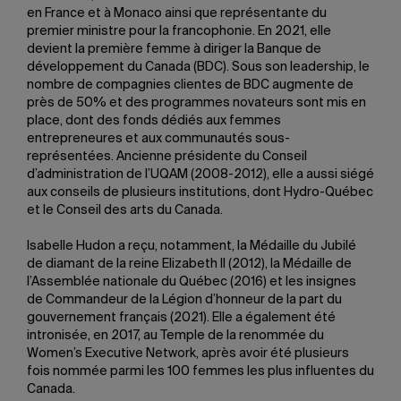
en France et à Monaco ainsi que représentante du
premier ministre pour la francophonie. En 2021, elle
devient la première femme à diriger la Banque de
développement du Canada (BDC). Sous son leadership, le
nombre de compagnies clientes de BDC augmente de
près de 50% et des programmes novateurs sont mis en
place, dont des fonds dédiés aux femmes
entrepreneures et aux communautés sous-
représentées. Ancienne présidente du Conseil
d’administration de l’UQAM (2008-2012), elle a aussi siégé
aux conseils de plusieurs institutions, dont Hydro-Québec
et le Conseil des arts du Canada.
Isabelle Hudon a reçu, notamment, la Médaille du Jubilé
de diamant de la reine Elizabeth II (2012), la Médaille de
l’Assemblée nationale du Québec (2016) et les insignes
de Commandeur de la Légion d’honneur de la part du
gouvernement français (2021). Elle a également été
intronisée, en 2017, au Temple de la renommée du
Women’s Executive Network, après avoir été plusieurs
fois nommée parmi les 100 femmes les plus influentes du
Canada.