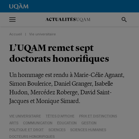
Accueil
|
Vie universitaire
L’UQAM remet sept
doctorats honorifiques
Un hommage est rendu à Marie-Célie Agnant,
Simon Boulerice, Daniel Granger, Isabelle
Hudon, Mercédez Roberge, David Saint-
Jacques et Monique Simard.
VIE UNIVERSITAIRE
TÊTES D'AFFICHE
PRIX ET DISTINCTIONS
ARTS
COMMUNICATION
ÉDUCATION
GESTION
POLITIQUE ET DROIT
SCIENCES
SCIENCES HUMAINES
DOCTEURS HONORIFIQUES