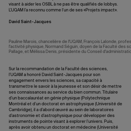
visant à aider les OSBL à ne pas être qualifiés de lobbys.
L’UQAM l’a reconnu comme l’un de ses «Projets impact».
David Saint-Jacques
Pauline Marois, chancelière de l'UQAM, François Lalonde, pro
l'activité physique, Normand Séguin, doyen de la Faculté des s
Pallage, et Mélissa Denis, présidente du Conseil d'administrati
Sur la recommandation de la Faculté des sciences,
l’UQAM a honoré David Saint-Jacques pour son
engagement envers les sciences, sa capacité à
transmettre le savoir à la jeunesse et son désir de mettre
ses connaissances au service du bien commun. Titulaire
d’un baccalauréat en génie physique (Polytechnique
Montréal et d’un doctorat en astrophysique (Université de
Cambridge), il a d’abord œuvré au sein de laboratoires
d’astronomie et d’astrophysique pour développer des
instruments de pointe visant à explorer l’univers. Puis,
après avoir obtenu un doctorat en médecine (Université