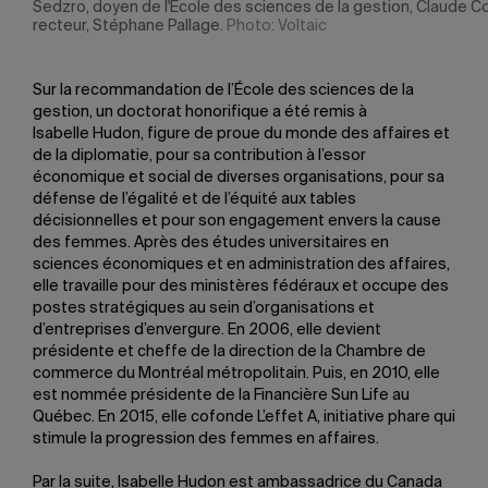
Sedzro, doyen de l'École des sciences de la gestion, Claude Co
recteur, Stéphane Pallage.
Photo: Voltaic
Sur la recommandation de l’École des sciences de la
gestion, un doctorat honorifique a été remis à
Isabelle Hudon, figure de proue du monde des affaires et
de la diplomatie, pour sa contribution à l’essor
économique et social de diverses organisations, pour sa
défense de l’égalité et de l’équité aux tables
décisionnelles et pour son engagement envers la cause
des femmes. Après des études universitaires en
sciences économiques et en administration des affaires,
elle travaille pour des ministères fédéraux et occupe des
postes stratégiques au sein d’organisations et
d’entreprises d’envergure. En 2006, elle devient
présidente et cheffe de la direction de la Chambre de
commerce du Montréal métropolitain. Puis, en 2010, elle
est nommée présidente de la Financière Sun Life au
Québec. En 2015, elle cofonde L’effet A, initiative phare qui
stimule la progression des femmes en affaires.
Par la suite, Isabelle Hudon est ambassadrice du Canada