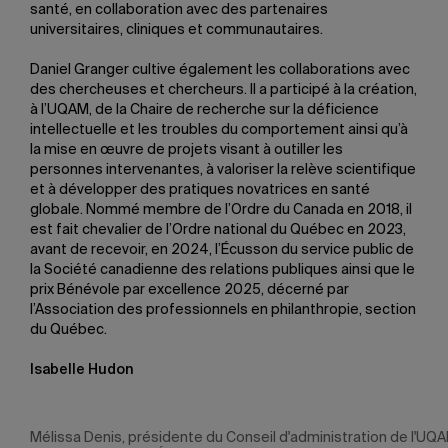
santé, en collaboration avec des partenaires
universitaires, cliniques et communautaires.
Daniel Granger cultive également les collaborations avec
des chercheuses et chercheurs. Il a participé à la création,
à l’UQAM, de la Chaire de recherche sur la déficience
intellectuelle et les troubles du comportement ainsi qu’à
la mise en œuvre de projets visant à outiller les
personnes intervenantes, à valoriser la relève scientifique
et à développer des pratiques novatrices en santé
globale. Nommé membre de l’Ordre du Canada en 2018, il
est fait chevalier de l’Ordre national du Québec en 2023,
avant de recevoir, en 2024, l’Écusson du service public de
la Société canadienne des relations publiques ainsi que le
prix Bénévole par excellence 2025, décerné par
l’Association des professionnels en philanthropie, section
du Québec.
Isabelle Hudon
Mélissa Denis, présidente du Conseil d'administration de l'UQA