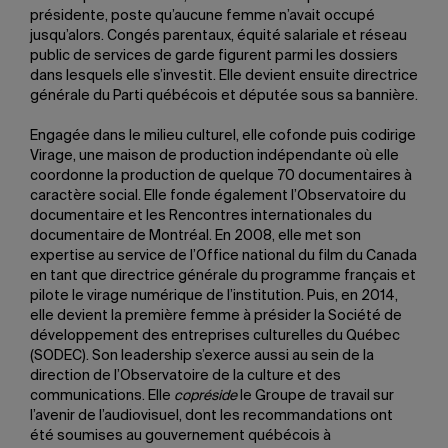
présidente, poste qu’aucune femme n’avait occupé
jusqu’alors. Congés parentaux, équité salariale et réseau
public de services de garde figurent parmi les dossiers
dans lesquels elle s’investit. Elle devient ensuite directrice
générale du Parti québécois et députée sous sa bannière.
Engagée dans le milieu culturel, elle cofonde puis codirige
Virage, une maison de production indépendante où elle
coordonne la production de quelque 70 documentaires à
caractère social. Elle fonde également l’Observatoire du
documentaire et les Rencontres internationales du
documentaire de Montréal. En 2008, elle met son
expertise au service de l’Office national du film du Canada
en tant que directrice générale du programme français et
pilote le virage numérique de l’institution. Puis, en 2014,
elle devient la première femme à présider la Société de
développement des entreprises culturelles du Québec
(SODEC). Son leadership s’exerce aussi au sein de la
direction de l’Observatoire de la culture et des
communications. Elle
copréside
le Groupe de travail sur
l’avenir de l’audiovisuel, dont les recommandations ont
été soumises au gouvernement québécois à