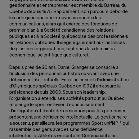
gestionnaire et entrepreneur est membre du Barreau du
Québec depuis 1975. Rapidement, son parcours déborde
le cadre juridique pour s’ouvrir au monde des
communications, alors qu’il exerce des fonctions de
premier plan à la Société canadienne des relations
publiques et à la Société québécoise des professionnels
en relations publiques. Il siège également aux instances
de plusieurs organisations, tant dans les domaines
économique, scientifique que culturel.
Depuis près de 30 ans, Daniel Granger se consacre à
l’inclusion des personnes autistes ou vivant avec une
déficience intellectuelle. Entré au conseil d’administration
d’Olympiques spéciaux Québec en 1997, il en assure la
présidence depuis 2003. Sous son leadership,
l’organisation a étendu ses activités partout au Québec
et a érigé le sport en levier d’épanouissement,
d’intégration et d’autodétermination pour les personnes
présentant une déficience intellectuelle. Le gestionnaire
MD
a soutenu, par ailleurs, les programmes Sport unifié
, qui
rassemble des gens avec et sans déficience
intellectuelle, Athlètes en santé et Communauté en