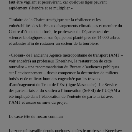
faut être vigilant et persévérant, car quelques tiges peuvent
rapidement s’étendre et se multiplier.»
Titulaire de la Chaire stratégique sur la résilience et les
vulnérabilités des forêts aux changements climatiques et membre du
Centre d’étude de la forêt, le professeur du Département des
sciences biologiques et son équipe ont planté près de 14 000 arbres
et arbustes afin de restaurer un secteur de la tourbière.
«Cadeau» de l’ancienne Agence métropolitaine de transport (AMT –
voir encadré) au professeur Kneeshaw, la restauration de cette
tourbière – une recommandation du Bureau d’audiences publiques
sur l’environnement – devait compenser la destruction de milieux
boisés et de milieux humides engendrée par les travaux
d’aménagement du Train de l’Est (ligne Mascouche). Le Service
des partenariats et du soutien à l’innovation (SePSI) de l’UQAM a
été impliqué dans l’élaboration de l’entente de partenariat avec
l’AMT et assure un suivi du projet.
Le casse-tête du roseau commun
La zone où travaille depuis quelques années le professeur Kneeshaw