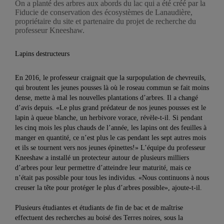
On a planté des arbres aux abords du lac qui a été créé par la
Fiducie de conservation des écosystèmes de Lanaudière,
propriétaire du site et partenaire du projet de recherche du
professeur Kneeshaw.
Lapins destructeurs
En 2016, le professeur craignait que la surpopulation de chevreuils,
qui broutent les jeunes pousses là où le roseau commun se fait moins
dense, mette à mal les nouvelles plantations d’arbres. Il a changé
d’avis depuis. «Le plus grand prédateur de nos jeunes pousses est le
lapin à queue blanche, un herbivore vorace, révèle-t-il. Si pendant
les cinq mois les plus chauds de l’année, les lapins ont des feuilles à
manger en quantité, ce n’est plus le cas pendant les sept autres mois
et ils se tournent vers nos jeunes épinettes!» L’équipe du professeur
Kneeshaw a installé un protecteur autour de plusieurs milliers
d’arbres pour leur permettre d’atteindre leur maturité, mais ce
n’était pas possible pour tous les individus. «Nous continuons à nous
creuser la tête pour protéger le plus d’arbres possible», ajoute-t-il.
Plusieurs étudiantes et étudiants de fin de bac et de maîtrise
effectuent des recherches au boisé des Terres noires, sous la