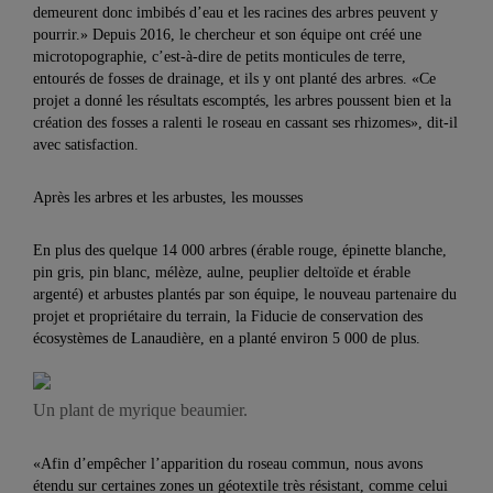
demeurent donc imbibés d’eau et les racines des arbres peuvent y
pourrir.» Depuis 2016, le chercheur et son équipe ont créé une
microtopographie, c’est-à-dire de petits monticules de terre,
entourés de fosses de drainage, et ils y ont planté des arbres. «Ce
projet a donné les résultats escomptés, les arbres poussent bien et la
création des fosses a ralenti le roseau en cassant ses rhizomes», dit-il
avec satisfaction.
Après les arbres et les arbustes, les mousses
En plus des quelque 14 000 arbres (érable rouge, épinette blanche,
pin gris, pin blanc, mélèze, aulne, peuplier deltoïde et érable
argenté) et arbustes plantés par son équipe, le nouveau partenaire du
projet et propriétaire du terrain, la Fiducie de conservation des
écosystèmes de Lanaudière, en a planté environ 5 000 de plus.
Un plant de myrique beaumier.
«Afin d’empêcher l’apparition du roseau commun, nous avons
étendu sur certaines zones un géotextile très résistant, comme celui