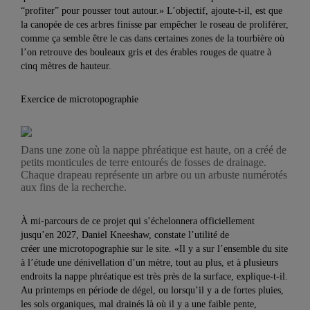
“profiter” pour pousser tout autour.» L’objectif, ajoute-t-il, est que
la canopée de ces arbres finisse par empêcher le roseau de proliférer,
comme ça semble être le cas dans certaines zones de la tourbière où
l’on retrouve des bouleaux gris et des érables rouges de quatre à
cinq mètres de hauteur.
Exercice de microtopographie
Dans une zone où la nappe phréatique est haute, on a créé de
petits monticules de terre entourés de fosses de drainage.
Chaque drapeau représente un arbre ou un arbuste numérotés
aux fins de la recherche.
À mi-parcours de ce projet qui s’échelonnera officiellement
jusqu’en 2027, Daniel Kneeshaw, constate l’utilité de
créer une microtopographie sur le site. «Il y a sur l’ensemble du site
à l’étude une dénivellation d’un mètre, tout au plus, et à plusieurs
endroits la nappe phréatique est très près de la surface, explique-t-il.
Au printemps en période de dégel, ou lorsqu’il y a de fortes pluies,
les sols organiques, mal drainés là où il y a une faible pente,