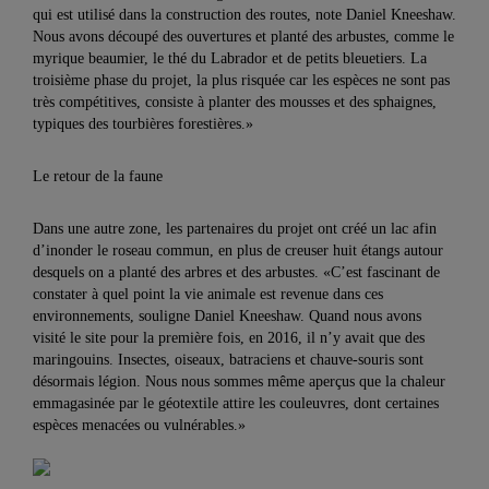
qui est utilisé dans la construction des routes, note Daniel Kneeshaw.
Nous avons découpé des ouvertures et planté des arbustes, comme le
myrique beaumier, le thé du Labrador et de petits bleuetiers. La
troisième phase du projet, la plus risquée car les espèces ne sont pas
très compétitives, consiste à planter des mousses et des sphaignes,
typiques des tourbières forestières.»
Le retour de la faune
Dans une autre zone, les partenaires du projet ont créé un lac afin
d’inonder le roseau commun, en plus de creuser huit étangs autour
desquels on a planté des arbres et des arbustes. «C’est fascinant de
constater à quel point la vie animale est revenue dans ces
environnements, souligne Daniel Kneeshaw. Quand nous avons
visité le site pour la première fois, en 2016, il n’y avait que des
maringouins. Insectes, oiseaux, batraciens et chauve-souris sont
désormais légion. Nous nous sommes même aperçus que la chaleur
emmagasinée par le géotextile attire les couleuvres, dont certaines
espèces menacées ou vulnérables.»