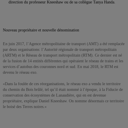
direction du professeur Kneeshaw ou de sa collègue Tanya Handa.
Nouveau propriétaire et nouvelle dénomination
En juin 2017, l’Agence métropolitaine de transport (AMT) a été remplacée
par deux organisations: l’Autorité régionale de transport métropolitain
(ARTM) et le Réseau de transport métropolitain (RTM). Ce dernier est né
de la fusion de 14 entités différentes qui opéraient le réseau de trains et les
services d’autobus des couronnes nord et sud. En mai 2018, le RTM est
devenu le réseau exo.
«Dans la foulée de ces réorganisations, le réseau exo a vendu le territoire
du chemin du Bois brûlé, tel qu’il était nommé à l’époque, à la Fiducie de
conservation des écosystèmes de Lanaudière, qui en est devenue
propriétaire, explique Daniel Kneeshaw. On nomme désormais ce territoire
le boisé des Terres noires.»