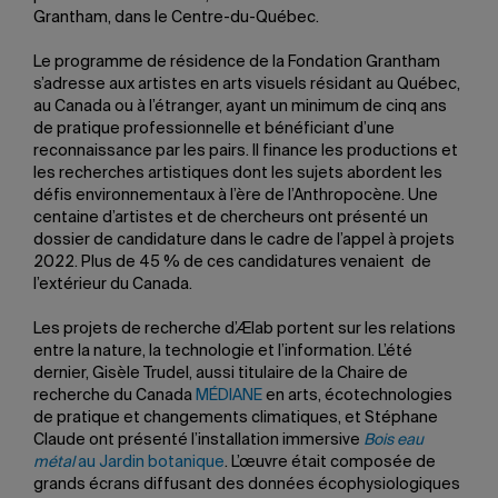
Grantham, dans le Centre-du-Québec.
Le programme de résidence de la Fondation Grantham
s’adresse aux artistes en arts visuels résidant au Québec,
au Canada ou à l’étranger, ayant un minimum de cinq ans
de pratique professionnelle et bénéficiant d’une
reconnaissance par les pairs. Il finance les productions et
les recherches artistiques dont les sujets abordent les
défis environnementaux à l’ère de l’Anthropocène. Une
centaine d’artistes et de chercheurs ont présenté un
dossier de candidature dans le cadre de l’appel à projets
2022. Plus de 45 % de ces candidatures venaient de
l’extérieur du Canada.
Les projets de recherche d’Ælab portent sur les relations
entre la nature, la technologie et l’information. L’été
dernier, Gisèle Trudel, aussi titulaire de la Chaire de
recherche du Canada
MÉDIANE
en arts, écotechnologies
de pratique et changements climatiques, et Stéphane
Claude ont présenté l’installation immersive
Bois eau
métal
au Jardin botanique
. L’œuvre était composée de
grands écrans diffusant des données écophysiologiques