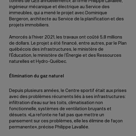
tonnes de GES annuellement», affirme Philippe Lavallée,
ingénieur mécanique et électrique au Service des
immeubles, qui a mené le projet avec Dominique
Bergeron, architecte au Service de la planification et des
projets immobiliers.
Amorcés à l’hiver 2021, les travaux ont coûté 5,8 millions
de dollars. Le projet a été financé, entre autres, par le Plan
québécois des infrastructures, le ministère de
l’Éducation, le ministère de l’Énergie et des Ressources
naturelles et Hydro-Québec.
Élimination du gaz naturel
Depuis plusieurs années, le Centre sportif était aux prises
avec des problèmes récurrents liés à ses infrastructures:
infiltration d’eau sur les toits, climatisation non
fonctionnelle, systèmes de ventilation bruyants et
désuets. «La refonte ne fait pas que mettre un
pansement sur ces problèmes, elle les élimine de façon
permanente», précise Philippe Lavallée.