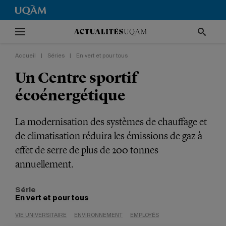
Accueil
|
Séries
|
En vert et pour tous
Un Centre sportif
écoénergétique
La modernisation des systèmes de chauffage et
de climatisation réduira les émissions de gaz à
effet de serre de plus de 200 tonnes
annuellement.
Série
En vert et pour tous
VIE UNIVERSITAIRE
ENVIRONNEMENT
EMPLOYÉS