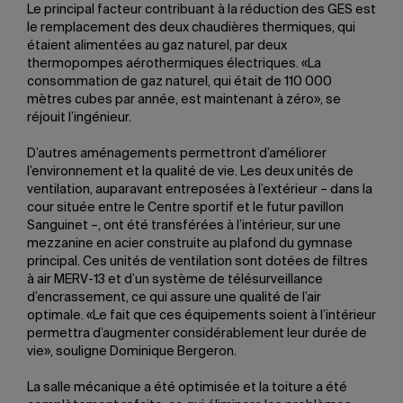
Le principal facteur contribuant à la réduction des GES est
le remplacement des deux chaudières thermiques, qui
étaient alimentées au gaz naturel, par deux
thermopompes aérothermiques électriques. «La
consommation de gaz naturel, qui était de 110 000
mètres cubes par année, est maintenant à zéro», se
réjouit l’ingénieur.
D’autres aménagements permettront d’améliorer
l’environnement et la qualité de vie. Les deux unités de
ventilation, auparavant entreposées à l’extérieur – dans la
cour située entre le Centre sportif et le futur pavillon
Sanguinet –, ont été transférées à l’intérieur, sur une
mezzanine en acier construite au plafond du gymnase
principal. Ces unités de ventilation sont dotées de filtres
à air MERV-13 et d’un système de télésurveillance
d’encrassement, ce qui assure une qualité de l’air
optimale. «Le fait que ces équipements soient à l’intérieur
permettra d’augmenter considérablement leur durée de
vie», souligne Dominique Bergeron.
La salle mécanique a été optimisée et la toiture a été