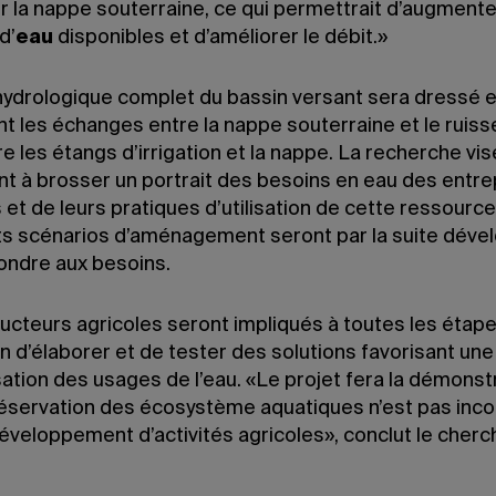
r la nappe souterraine, ce qui permettrait d’augmente
d’
eau
disponibles et d’améliorer le débit.»
 hydrologique complet du bassin versant sera dressé 
nt les échanges entre la nappe souterraine et le ruiss
e les étangs d’irrigation et la nappe. La recherche vis
t à brosser un portrait des besoins en eau des entre
 et de leurs pratiques d’utilisation de cette ressource
ts scénarios d’aménagement seront par la suite déve
ondre aux besoins.
ucteurs agricoles seront impliqués à toutes les étap
in d’élaborer et de tester des solutions favorisant une
ation des usages de l’eau. «Le projet fera la démonst
réservation des écosystème aquatiques n’est pas inc
éveloppement d’activités agricoles», conclut le cherc