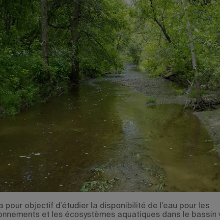
a pour objectif d’étudier la disponibilité de l’eau pour les
onnements et les écosystèmes aquatiques dans le bassin 