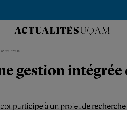
 et pour tous
ne gestion intégrée
cot participe à un projet de recherche 
ponibilité de l’eau en milieu agricole.