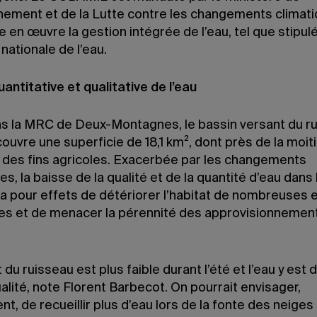
nnement et de la Lutte contre les changements climati
 en œuvre la gestion intégrée de l’eau, tel que stipulé
 nationale de l’eau.
antitative et qualitative de l’eau
ns la MRC de Deux-Montagnes, le bassin versant du r
uvre une superficie de 18,1 km², dont près de la moit
 à des fins agricoles. Exacerbée par les changements
es, la baisse de la qualité et de la quantité d’eau dans 
 a pour effets de détériorer l’habitat de nombreuses
es et de menacer la pérennité des approvisionnemen
 du ruisseau est plus faible durant l’été et l’eau y est
lité, note Florent Barbecot. On pourrait envisager,
, de recueillir plus d’eau lors de la fonte des neiges 