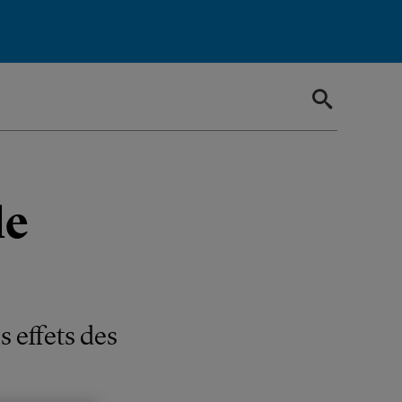
le
s effets des