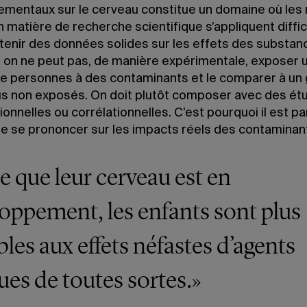
ementaux sur le cerveau constitue un domaine où les 
en matière de recherche scientifique s’appliquent diffi
tenir des données solides sur les effets des substan
, on ne peut pas, de manière expérimentale, exposer 
e personnes à des contaminants et le comparer à un
dus non exposés. On doit plutôt composer avec des ét
onnelles ou corrélationnelles. C’est pourquoi il est pa
 de se prononcer sur les impacts réels des contaminan
e que leur cerveau est en
oppement, les enfants sont plus
bles aux effets néfastes d’agents
ues de toutes sortes.»