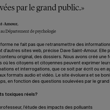
vées par le grand public.»
nt-Amour,
 au Département de psychologie
eforme ne fait pas que retransmettre des information
t d’autres sites web, précise Dave Saint-Amour. Elle 
contenu original, des dossiers. Nous avons créé une f
s où les citoyens et citoyennes peuvent exprimer leur
tions et interrogations, que ce soit par écrit ou en a
ux formats audio et vidéo. Le site évoluera et se boni
mps, en fonction des questions soulevées par le grand 
ts toxiques réels?
professeur, l’étude des impacts des polluants