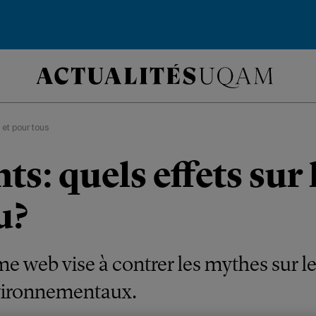
 et pour tous
ts: quels effets sur 
u?
e web vise à contrer les mythes sur le
vironnementaux.