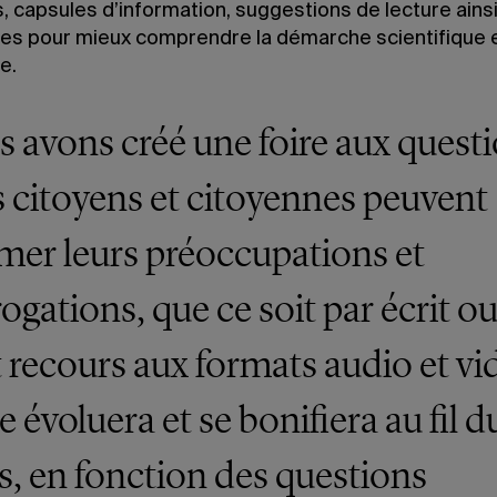
, capsules d’information, suggestions de lecture ains
es pour mieux comprendre la démarche scientifique e
e.
 avons créé une foire aux quest
s citoyens et citoyennes peuvent
mer leurs préoccupations et
rogations, que ce soit par écrit o
 recours aux formats audio et vi
e évoluera et se bonifiera au fil d
, en fonction des questions