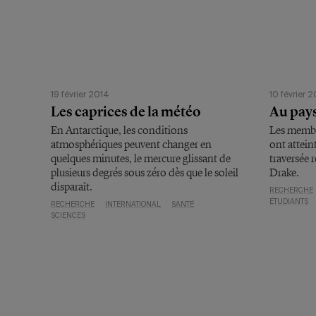
19 février 2014
10 février 
Les caprices de la météo
Au pay
En Antarctique, les conditions
Les membr
atmosphériques peuvent changer en
ont attein
quelques minutes, le mercure glissant de
traversée 
plusieurs degrés sous zéro dès que le soleil
Drake.
disparaît.
RECHERCHE
ÉTUDIANTS
RECHERCHE
INTERNATIONAL
SANTÉ
SCIENCES