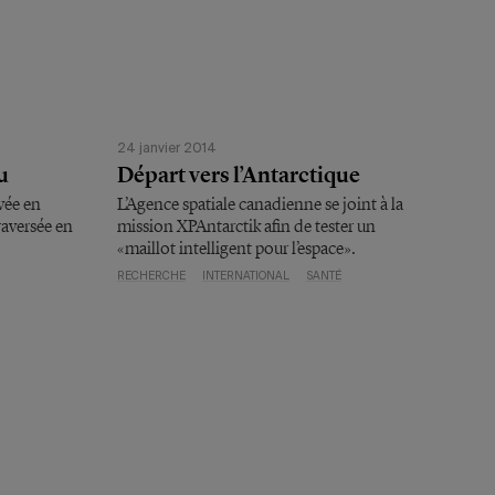
24 janvier 2014
u
Départ vers l’Antarctique
vée en
L’Agence spatiale canadienne se joint à la
raversée en
mission XPAntarctik afin de tester un
«maillot intelligent pour l’espace».
RECHERCHE
INTERNATIONAL
SANTÉ