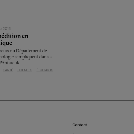
e 2013
pédition en
tique
heurs du Département de
ologie s’impliquent dans la
PAntarctik.
SANTÉ
SCIENCES
ÉTUDIANTS
Contact