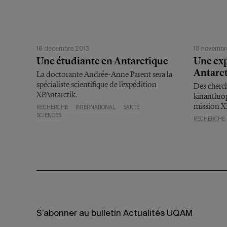
16 décembre 2013
18 novembr
Une étudiante en Antarctique
Une ex
Antarc
La doctorante Andrée-Anne Parent sera la
spécialiste scientifique de l’expédition
Des cherc
XPAntarctik.
kinanthrop
mission X
RECHERCHE
INTERNATIONAL
SANTÉ
SCIENCES
RECHERCHE
S’abonner au bulletin Actualités UQAM