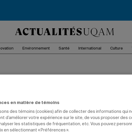
novation
Environnement
Santé
International
Culture
nces en matière de témoins
isons des témoins (cookies) afin de collecter des informations qui 
t d’améliorer votre expérience sur le site, de vous proposer des 
analyser les statistiques de fréquentation, etc. Vous pouvez person
ix en sélectionnant « Préférences ».