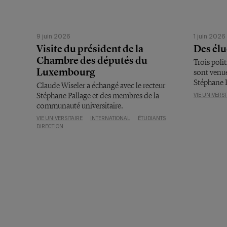
9 juin 2026
1 juin 2026
Visite du président de la
Des élu
Chambre des députés du
Trois poli
Luxembourg
sont venue
Stéphane P
Claude Wiseler a échangé avec le recteur
Stéphane Pallage et des membres de la
VIE UNIVERSI
communauté universitaire.
VIE UNIVERSITAIRE
INTERNATIONAL
ÉTUDIANTS
DIRECTION