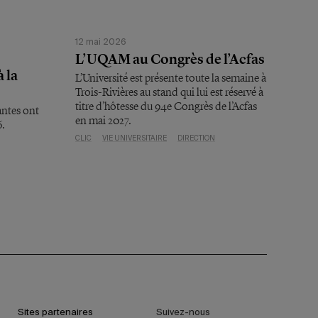
12 mai 2026
L’UQAM au Congrès de l’Acfas
 la
L’Université est présente toute la semaine à
Trois-Rivières au stand qui lui est réservé à
titre d’hôtesse du 94e Congrès de l’Acfas
antes ont
en mai 2027.
6.
CLIC
VIE UNIVERSITAIRE
DIRECTION
Sites partenaires
Suivez-nous