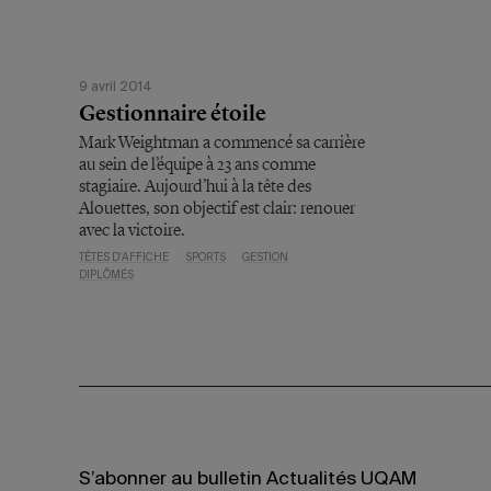
9 avril 2014
Gestionnaire étoile
Mark Weightman a commencé sa carrière
au sein de l’équipe à 23 ans comme
stagiaire. Aujourd’hui à la tête des
Alouettes, son objectif est clair: renouer
avec la victoire.
TÊTES D'AFFICHE
SPORTS
GESTION
DIPLÔMÉS
S’abonner au bulletin Actualités UQAM