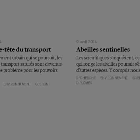
14
9 avril 2014
e-tête du transport
Abeilles sentinelles
lement urbain qui se poursuit, les
Les scientifiques s’inquiètent, ca
 transport saturés sont devenus
qui ronge les abeilles pourrait s’
le problème pour les pouvoirs
d’autres espèces. Y compris nous
RECHERCHE
ENVIRONNEMENT
SCIE
DIPLÔMÉS
ENVIRONNEMENT
GESTION