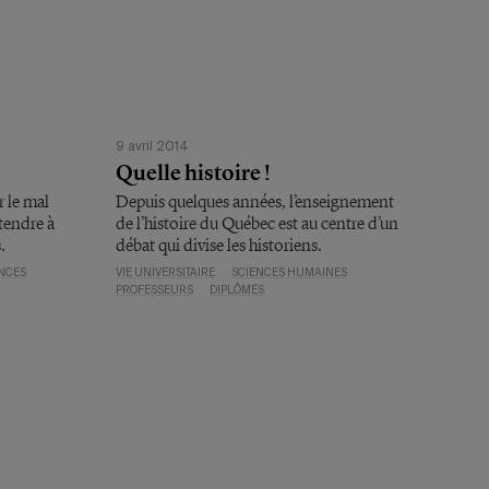
9 avril 2014
Quelle histoire !
r le mal
Depuis quelques années, l’enseignement
étendre à
de l’histoire du Québec est au centre d’un
.
débat qui divise les historiens.
NCES
VIE UNIVERSITAIRE
SCIENCES HUMAINES
PROFESSEURS
DIPLÔMÉS