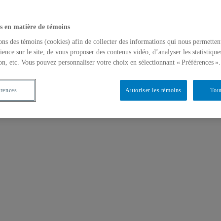
s en matière de témoins
ons des témoins (cookies) afin de collecter des informations qui nous permetten
ience sur le site, de vous proposer des contenus vidéo, d’analyser les statistique
on, etc. Vous pouvez personnaliser votre choix en sélectionnant « Préférences ».
érences
Autoriser les témoins
Tout