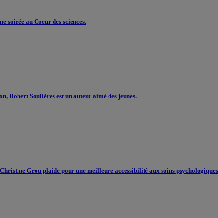
e soirée au Coeur des sciences.
on, Robert Soulières est un auteur aimé des jeunes.
Christine Grou plaide pour une meilleure accessibilité aux soins psychologique