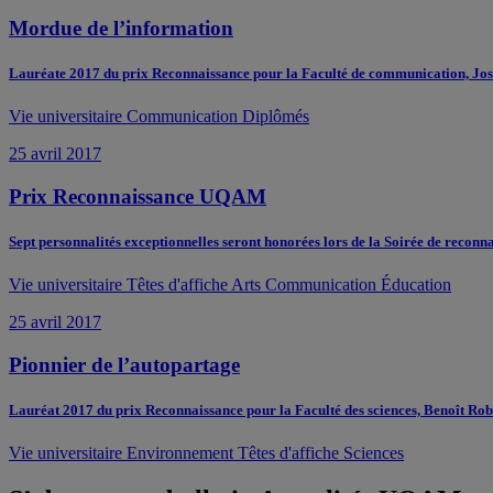
Mordue de l’information
Lauréate 2017 du prix Reconnaissance pour la Faculté de communication, José
Vie universitaire
Communication
Diplômés
25 avril 2017
Prix Reconnaissance UQAM
Sept personnalités exceptionnelles seront honorées lors de la Soirée de recon
Vie universitaire
Têtes d'affiche
Arts
Communication
Éducation
25 avril 2017
Pionnier de l’autopartage
Lauréat 2017 du prix Reconnaissance pour la Faculté des sciences, Benoît Rob
Vie universitaire
Environnement
Têtes d'affiche
Sciences