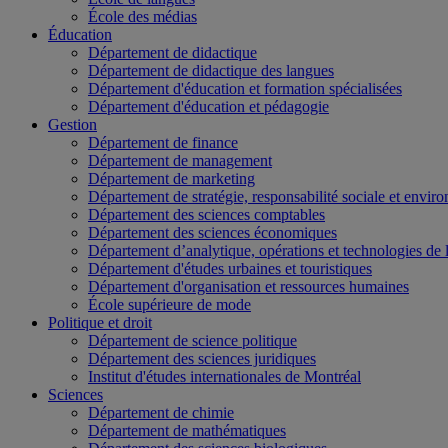
École des médias
Éducation
Département de didactique
Département de didactique des langues
Département d'éducation et formation spécialisées
Département d'éducation et pédagogie
Gestion
Département de finance
Département de management
Département de marketing
Département de stratégie, responsabilité sociale et envir
Département des sciences comptables
Département des sciences économiques
Département d’analytique, opérations et technologies de 
Département d'études urbaines et touristiques
Département d'organisation et ressources humaines
École supérieure de mode
Politique et droit
Département de science politique
Département des sciences juridiques
Institut d'études internationales de Montréal
Sciences
Département de chimie
Département de mathématiques