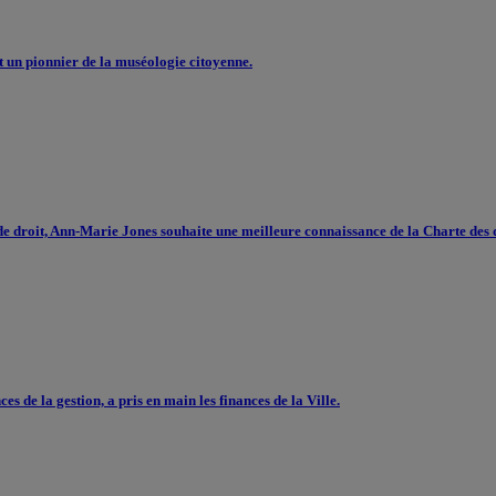
t un pionnier de la muséologie citoyenne.
e droit, Ann-Marie Jones souhaite une meilleure connaissance de la Charte des dr
 de la gestion, a pris en main les finances de la Ville.