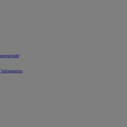
onnementale
l’information