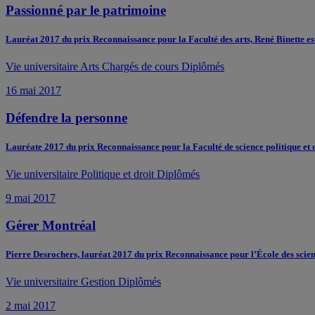
Passionné par le patrimoine
Lauréat 2017 du prix Reconnaissance pour la Faculté des arts, René Binette es
Vie universitaire
Arts
Chargés de cours
Diplômés
16 mai 2017
Défendre la personne
Lauréate 2017 du prix Reconnaissance pour la Faculté de science politique et d
Vie universitaire
Politique et droit
Diplômés
9 mai 2017
Gérer Montréal
Pierre Desrochers, lauréat 2017 du prix Reconnaissance pour l’École des sciences
Vie universitaire
Gestion
Diplômés
2 mai 2017