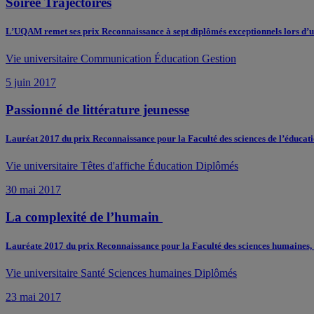
Soirée Trajectoires
L’UQAM remet ses prix Reconnaissance à sept diplômés exceptionnels lors d’un
Vie universitaire
Communication
Éducation
Gestion
5 juin 2017
Passionné de littérature jeunesse
Lauréat 2017 du prix Reconnaissance pour la Faculté des sciences de l’éducati
Vie universitaire
Têtes d'affiche
Éducation
Diplômés
30 mai 2017
La complexité de l’humain
Lauréate 2017 du prix Reconnaissance pour la Faculté des sciences humaines, 
Vie universitaire
Santé
Sciences humaines
Diplômés
23 mai 2017