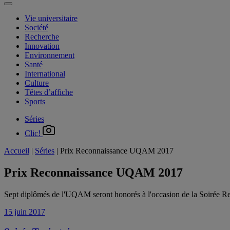
Vie universitaire
Société
Recherche
Innovation
Environnement
Santé
International
Culture
Têtes d’affiche
Sports
Séries
Clic!
Accueil
|
Séries
|
Prix Reconnaissance UQAM 2017
Prix Reconnaissance UQAM 2017
Sept diplômés de l'UQAM seront honorés à l'occasion de la Soirée R
15 juin 2017