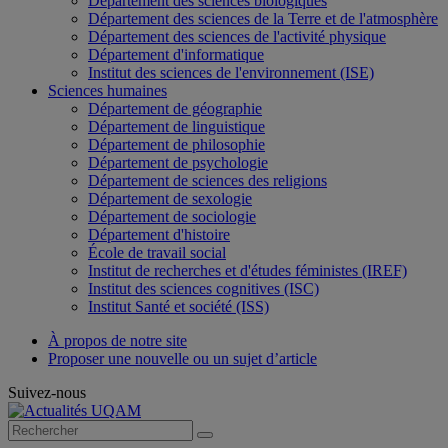
Département des sciences biologiques
Département des sciences de la Terre et de l'atmosphère
Département des sciences de l'activité physique
Département d'informatique
Institut des sciences de l'environnement (ISE)
Sciences humaines
Département de géographie
Département de linguistique
Département de philosophie
Département de psychologie
Département de sciences des religions
Département de sexologie
Département de sociologie
Département d'histoire
École de travail social
Institut de recherches et d'études féministes (IREF)
Institut des sciences cognitives (ISC)
Institut Santé et société (ISS)
À propos de notre site
Proposer une nouvelle ou un sujet d’article
Suivez-nous