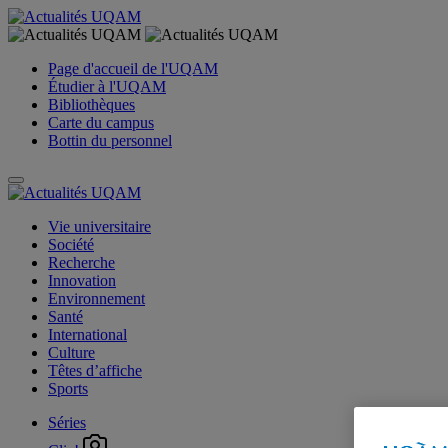
Page d'accueil de l'UQAM
Étudier à l'UQAM
Bibliothèques
Carte du campus
Bottin du personnel
Vie universitaire
Société
Recherche
Innovation
Environnement
Santé
International
Culture
Têtes d’affiche
Sports
Séries