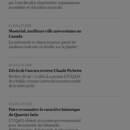
par l’une des plus importantes organisations
mondiales en éducation musicale.
21 JUILLET 2026
Montréal, meilleure ville universitaire au
Canada
La métropole se classe toujours parmi les
meilleurs endroits où étudier sur la planète.
20 JUILLET 2026
Décès de l’ancien recteur Claude Pichette
Recteur de 1977 à 1986, il a permis à l’UQAM
de s’établir comme université incontournable
de la métropole.
20 JUILLET 2026
Faire reconnaître le caractère historique
du Quartier latin
L’UQAM obtient un soutien gouvernemental
pour documenter les bâtiments,
établissements, événements et personnages