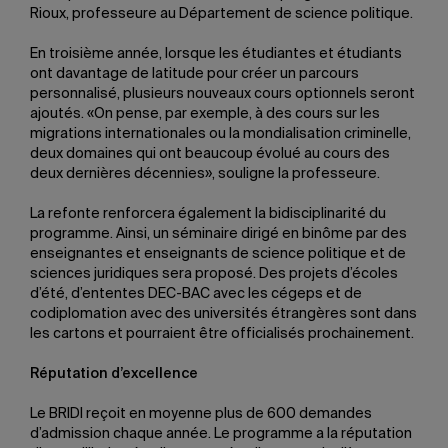
Rioux, professeure au Département de science politique.
En troisième année, lorsque les étudiantes et étudiants
ont davantage de latitude pour créer un parcours
personnalisé, plusieurs nouveaux cours optionnels seront
ajoutés. «On pense, par exemple, à des cours sur les
migrations internationales ou la mondialisation criminelle,
deux domaines qui ont beaucoup évolué au cours des
deux dernières décennies», souligne la professeure.
La refonte renforcera également la bidisciplinarité du
programme. Ainsi, un séminaire dirigé en binôme par des
enseignantes et enseignants de science politique et de
sciences juridiques sera proposé. Des projets d’écoles
d’été, d’ententes DEC-BAC avec les cégeps et de
codiplomation avec des universités étrangères sont dans
les cartons et pourraient être officialisés prochainement.
Réputation d’excellence
Le BRIDI reçoit en moyenne plus de 600 demandes
d’admission chaque année. Le programme a la réputation