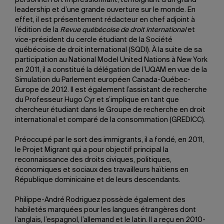
personnel fort impressionnant, témoignant d’un grand
leadership et d’une grande ouverture sur le monde. En
effet, il est présentement rédacteur en chef adjoint à
l’édition de la
Revue québécoise de droit international
et
vice-président du cercle étudiant de la Société
québécoise de droit international (SQDI). À la suite de sa
participation au National Model United Nations à New York
en 2011, il a constitué la délégation de l’UQAM en vue de la
Simulation du Parlement européen Canada-Québec-
Europe de 2012. Il est également l’assistant de recherche
du Professeur Hugo Cyr et s’implique en tant que
chercheur étudiant dans le Groupe de recherche en droit
international et comparé de la consommation (GREDICC).
Préoccupé par le sort des immigrants, il a fondé, en 2011,
le Projet Migrant qui a pour objectif principal la
reconnaissance des droits civiques, politiques,
économiques et sociaux des travailleurs haïtiens en
République dominicaine et de leurs descendants.
Philippe-André Rodriguez possède également des
habiletés marquées pour les langues étrangères dont
l’anglais, l’espagnol, l’allemand et le latin. Il a reçu en 2010-