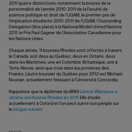
2011 quatre distinctions, notamment la bourse de la
personnalité de l’année 2010-2011 de la Faculté de
science politique et droit de l’UQAM, le premier prix de
l’implication étudiante 2010-2011 de l’UQAM, l’Oustanding
Delegation (1ère place) à la National Model United Nations
2011, le Prix Paul Gagner de l’Association Canadienne pour
les Nations Unies.
Chaque année, 11 bourses Rhodes sont offertes à travers
le Canada, soit deux au Québec, deux en Ontario, deux
dans les Maritimes, une en Colombie-Britannique, une à
Terre-Neuve, ainsi que trois dans les provinces des
Prairies. L’autre boursier du Québec pour 2012 est Michael
Noonan, actuellement finissant à l’Université Concordia.
Rappelons que la diplômée du BRIDI
Léticia Villeneuve a
obtenu une bourse Rhodes en 2011
. Elle étudie
actuellement à Oxford et l’on peut suivre son périple sur
le
blogue suivant
.
Partager