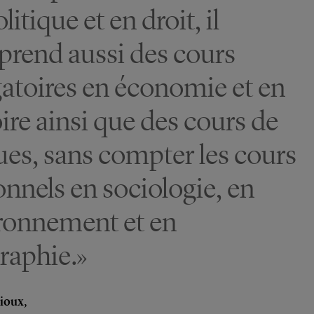
litique et en droit, il
rend aussi des cours
gatoires en économie et en
oire ainsi que des cours de
ues, sans compter les cours
onnels en sociologie, en
ronnement et en
raphie.»
ioux,