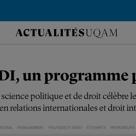
DI, un programme 
science politique et de droit célèbre l
n relations internationales et droit in
ATIONAL
ENSEIGNEMENT
POLITIQUE ET DROIT
ÉTUDIANTS
PROFESSEURS