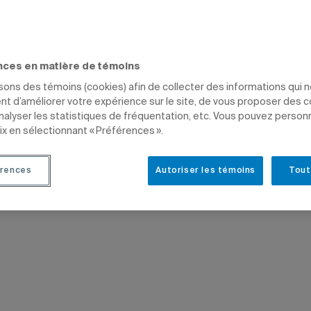
nces en matière de témoins
isons des témoins (cookies) afin de collecter des informations qui 
t d’améliorer votre expérience sur le site, de vous proposer des 
analyser les statistiques de fréquentation, etc. Vous pouvez person
ix en sélectionnant « Préférences ».
rences
Autoriser les témoins
Tout