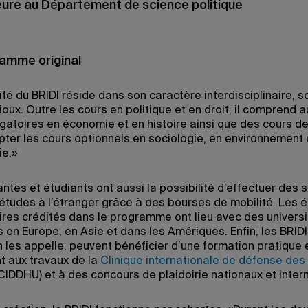
ure au Département de science politique
amme original
lité du BRIDI réside dans son caractère interdisciplinaire, s
oux. Outre les cours en politique et en droit, il comprend 
igatoires en économie et en histoire ainsi que des cours d
ter les cours optionnels en sociologie, en environnement 
e.»
ntes et étudiants ont aussi la possibilité d’effectuer des 
’études à l’étranger grâce à des bourses de mobilité. Les
aires crédités dans le programme ont lieu avec des univers
 en Europe, en Asie et dans les Amériques. Enfin, les BRID
les appelle, peuvent bénéficier d’une formation pratique 
nt aux travaux de la
Clinique internationale de défense des 
CIDDHU) et à des concours de plaidoirie nationaux et inter