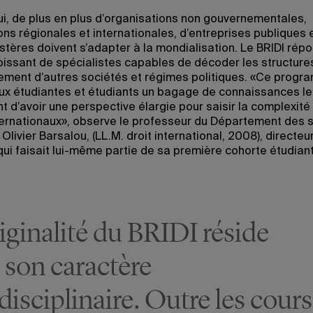
ui, de plus en plus d’organisations non gouvernementales,
ions régionales et internationales, d’entreprises publiques 
stères doivent s’adapter à la mondialisation. Le BRIDI répo
oissant de spécialistes capables de décoder les structures
ement d’autres sociétés et régimes politiques. «Ce prog
ux étudiantes et étudiants un bagage de connaissances le
t d’avoir une perspective élargie pour saisir la complexité
ternationaux», observe le professeur du Département des 
 Olivier Barsalou, (LL.M. droit international, 2008), directeu
 qui faisait lui-même partie de sa première cohorte étudian
riginalité du BRIDI réside
 son caractère
disciplinaire. Outre les cours