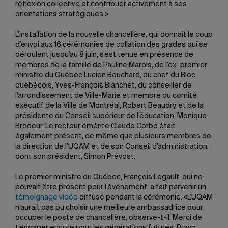
réflexion collective et contribuer activement à ses
orientations stratégiques.»
L’installation de la nouvelle chancelière, qui donnait le coup
d’envoi aux 16 cérémonies de collation des grades qui se
déroulent jusqu’au 8 juin, s’est tenue en présence de
membres de la famille de Pauline Marois, de l’ex- premier
ministre du Québec Lucien Bouchard, du chef du Bloc
québécois, Yves-François Blanchet, du conseiller de
l’arrondissement de Ville-Marie et membre du comité
exécutif de la Ville de Montréal, Robert Beaudry, et de la
présidente du Conseil supérieur de l’éducation, Monique
Brodeur. Le recteur émérite Claude Corbo était
également présent, de même que plusieurs membres de
la direction de l’UQAM et de son Conseil d’administration,
dont son président, Simon Prévost.
Le premier ministre du Québec, François Legault, qui ne
pouvait être présent pour l’événement, a fait parvenir un
témoignage vidéo
diffusé pendant la cérémonie. «L’UQAM
n’aurait pas pu choisir une meilleure ambassadrice pour
occuper le poste de chancelière, observe-t-il. Merci de