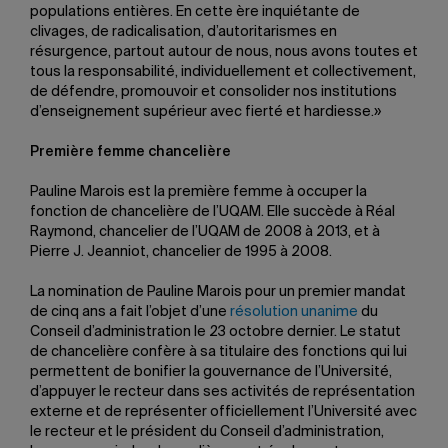
populations entières. En cette ère inquiétante de
clivages, de radicalisation, d’autoritarismes en
résurgence, partout autour de nous, nous avons toutes et
tous la responsabilité, individuellement et collectivement,
de défendre, promouvoir et consolider nos institutions
d’enseignement supérieur avec fierté et hardiesse.»
Première femme chancelière
Pauline Marois est la première femme à occuper la
fonction de chancelière de l’UQAM. Elle succède à Réal
Raymond, chancelier de l’UQAM de 2008 à 2013, et à
Pierre J. Jeanniot, chancelier de 1995 à 2008.
La nomination de Pauline Marois pour un premier mandat
de cinq ans a fait l’objet d’une
résolution unanime
du
Conseil d’administration le 23 octobre dernier. Le statut
de chancelière confère à sa titulaire des fonctions qui lui
permettent de bonifier la gouvernance de l’Université,
d’appuyer le recteur dans ses activités de représentation
externe et de représenter officiellement l’Université avec
le recteur et le président du Conseil d’administration,