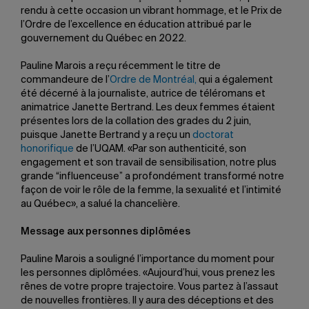
rendu à cette occasion un vibrant hommage, et le Prix de
l’Ordre de l’excellence en éducation attribué par le
gouvernement du Québec en 2022.
Pauline Marois a reçu récemment le titre de
commandeure de l’
Ordre de Montréal,
qui a également
été décerné à la journaliste, autrice de téléromans et
animatrice Janette Bertrand. Les deux femmes étaient
présentes lors de la collation des grades du 2 juin,
puisque Janette Bertrand y a reçu un
doctorat
honorifique
de l’UQAM. «Par son authenticité, son
engagement et son travail de sensibilisation, notre plus
grande “influenceuse” a profondément transformé notre
façon de voir le rôle de la femme, la sexualité et l’intimité
au Québec», a salué la chancelière.
Message aux personnes diplômées
Pauline Marois a souligné l’importance du moment pour
les personnes diplômées. «Aujourd’hui, vous prenez les
rênes de votre propre trajectoire. Vous partez à l’assaut
de nouvelles frontières. Il y aura des déceptions et des