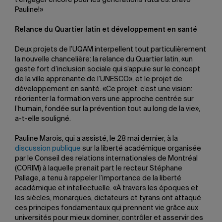
t’engager encore pour les générations futures. Bravo
Pauline!»
Relance du Quartier latin et développement en santé
Deux projets de l’UQAM interpellent tout particulièrement
la nouvelle chancelière: la relance du Quartier latin, «un
geste fort d’inclusion sociale qui s’appuie sur le concept
de la ville apprenante de l’UNESCO», et le projet de
développement en santé. «Ce projet, c’est une vision:
réorienter la formation vers une approche centrée sur
l’humain, fondée sur la prévention tout au long de la vie»,
a-t-elle souligné.
Pauline Marois, qui a assisté, le 28 mai dernier, à la
discussion publique
sur la liberté académique organisée
par le Conseil des relations internationales de Montréal
(CORIM) à laquelle prenait part le recteur Stéphane
Pallage, a tenu à rappeler l’importance de la liberté
académique et intellectuelle. «À travers les époques et
les siècles, monarques, dictateurs et tyrans ont attaqué
ces principes fondamentaux qui prennent vie grâce aux
universités pour mieux dominer, contrôler et asservir des