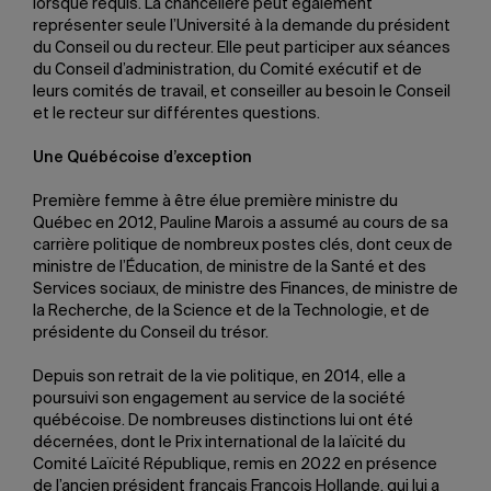
lorsque requis. La chancelière peut également
représenter seule l’Université à la demande du président
du Conseil ou du recteur. Elle peut participer aux séances
du Conseil d’administration, du Comité exécutif et de
leurs comités de travail, et conseiller au besoin le Conseil
et le recteur sur différentes questions.
Une Québécoise d’exception
Première femme à être élue première ministre du
Québec en 2012, Pauline Marois a assumé au cours de sa
carrière politique de nombreux postes clés, dont ceux de
ministre de l’Éducation, de ministre de la Santé et des
Services sociaux, de ministre des Finances, de ministre de
la Recherche, de la Science et de la Technologie, et de
présidente du Conseil du trésor.
Depuis son retrait de la vie politique, en 2014, elle a
poursuivi son engagement au service de la société
québécoise. De nombreuses distinctions lui ont été
décernées, dont le Prix international de la laïcité du
Comité Laïcité République, remis en 2022 en présence
de l’ancien président français François Hollande, qui lui a