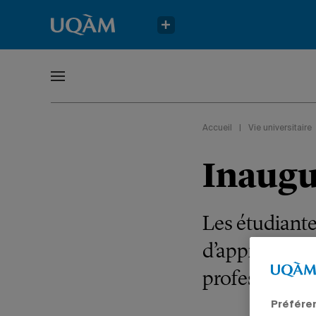
Accueil
|
Vie universitaire
Inaugu
Les étudiante
d’apprentissa
professionnel
Préfére