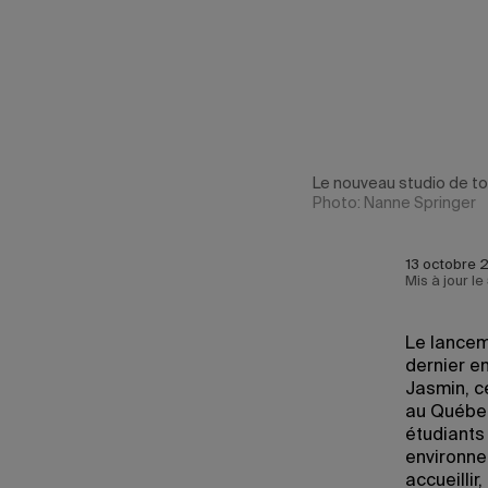
Le nouveau studio de t
Photo: Nanne Springer
13 octobre 
Mis à jour le
Le lancem
dernier e
Jasmin, c
au Québec
étudiants
environne
accueillir