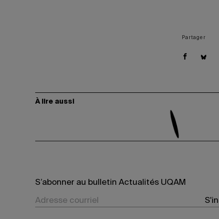
Partager
À lire aussi
S’abonner au bulletin Actualités UQAM
S'i