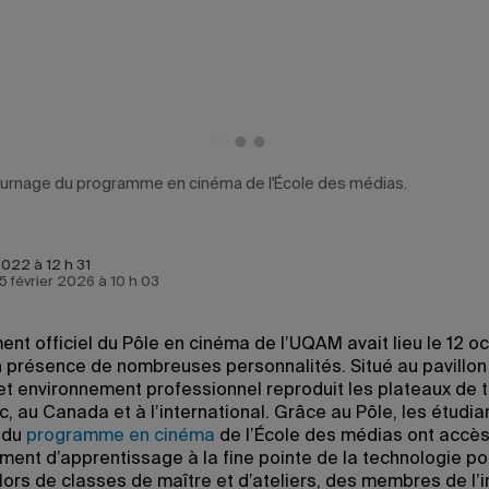
ournage du programme en cinéma de l'École des médias.
2022 à 12 h 31
 5 février 2026 à 10 h 03
ent officiel du Pôle en cinéma de l’UQAM avait lieu le 12 o
n présence de nombreuses personnalités. Situé au pavillon
et environnement professionnel reproduit les plateaux de 
, au Canada et à l’international. Grâce au Pôle, les étudia
 du
programme en cinéma
de l’École des médias ont accès
ment d’apprentissage à la fine pointe de la technologie po
, lors de classes de maître et d’ateliers, des membres de l’i