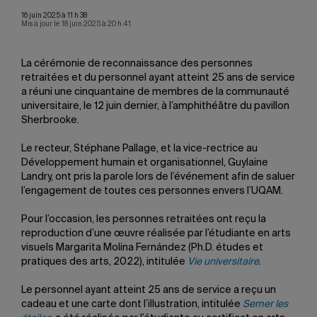
16 juin 2025 à 11 h 38
Mis à jour le 18 juin 2025 à 20 h 41
La cérémonie de reconnaissance des personnes
retraitées et du personnel ayant atteint 25 ans de service
a réuni une cinquantaine de membres de la communauté
universitaire, le 12 juin dernier, à l’amphithéâtre du pavillon
Sherbrooke.
Le recteur, Stéphane Pallage, et la vice-rectrice au
Développement humain et organisationnel, Guylaine
Landry, ont pris la parole lors de l’événement afin de saluer
l’engagement de toutes ces personnes envers l’UQAM.
Pour l’occasion, les personnes retraitées ont reçu la
reproduction d’une œuvre réalisée par l’étudiante en arts
visuels Margarita Molina Fernández (Ph.D. études et
pratiques des arts, 2022), intitulée
Vie universitaire
.
Le personnel ayant atteint 25 ans de service a reçu un
cadeau et une carte dont l’illustration, intitulée
Semer les