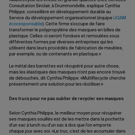
Consultation Sinclair, à Drummondville, explique Cynthia
Philippe, conseillère en développement durable au
Service du développement organisationnel (équipe
UQAM
écoresponsable
). Cette firme s’occupe de faire
transformer le polypropylène des masques en billes de
plastique. Celles-ci seront fondues et remoulées sous
différentes formes par diverses entreprises qui les
utilisent dans leurs procédés de fabrication de meubles,
par exemple, ou de contenants en plastique.»
Le métal des barrettes est récupéré pour autre chose,
mais les élastiques des masques n’ont pas encore trouvé
de débouchés, dit Cynthia Philippe. «MultiRecycle cherche
présentement une solution pour les réutiliser.»
Des trucs pour ne pas oublier de recycler ses masques
Selon Cynthia Philippe, le meilleur moyen pour récupérer
ses masques souillés est de les mettre dans la pochette
d’un sac à lunch ou d’un sac à dos que l’on emporte
chaque jour avec soi. «Le truc, c’est de les accumuler dans