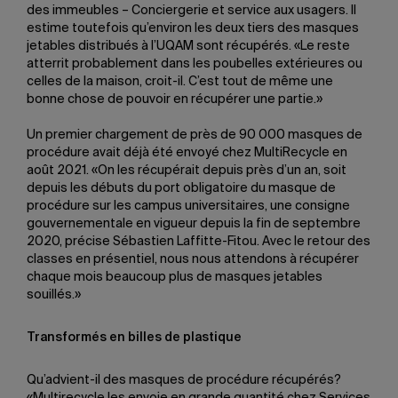
des immeubles – Conciergerie et service aux usagers. Il
estime toutefois qu’environ les deux tiers des masques
jetables distribués à l’UQAM sont récupérés. «Le reste
atterrit probablement dans les poubelles extérieures ou
celles de la maison, croit-il. C’est tout de même une
bonne chose de pouvoir en récupérer une partie.»
Un premier chargement de près de 90 000 masques de
procédure avait déjà été envoyé chez MultiRecycle en
août 2021. «On les récupérait depuis près d’un an, soit
depuis les débuts du port obligatoire du masque de
procédure sur les campus universitaires, une consigne
gouvernementale en vigueur depuis la fin de septembre
2020, précise Sébastien Laffitte-Fitou. Avec le retour des
classes en présentiel, nous nous attendons à récupérer
chaque mois beaucoup plus de masques jetables
souillés.»
Transformés en billes de plastique
Qu’advient-il des masques de procédure récupérés?
«Multirecycle les envoie en grande quantité chez Services