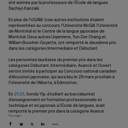
été animée par la professeure de l’École de langues
Sachiyo Kanzaki.
En plus de l’UQAM, trois autres institutions étaient
représentées au concours: l’Université McGill, l’Université
de Montréal et le Centre de la langue japonaise de
Montréal. Deux autres Uqamiens, Yun‑Der Chang et
William Boucher‑Goyette, ont remporté le deuxième prix
dans les catégories Intermédiaire et Débutant.
Les personnes lauréates du premier prix dans les
catégories Débutant, Intermédiaire, Avancé et Ouvert
seront invités à participer au Concours national canadien
d’élocution japonaise, qui aura lieu le 29 mars prochain à
l’Université de l’Alberta, à Edmonton.
En
2025
, Sonda Yip, étudiant au baccalauréat
d’enseignement en formation professionnelle et
technique et en japonais à l’École de langues, avait
remporté le premier prix dans la catégorie Avancé.
Partager