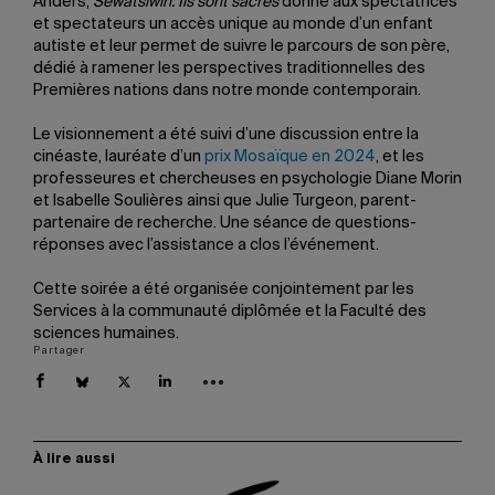
Anders,
Sewâtsiwin: Ils sont sacrés
donne aux spectatrices
et spectateurs un accès unique au monde d’un enfant
autiste et leur permet de suivre le parcours de son père,
dédié à ramener les perspectives traditionnelles des
Premières nations dans notre monde contemporain.
Le visionnement a été suivi d’une discussion entre la
cinéaste, lauréate d’un
prix Mosaïque en 2024
, et les
professeures et chercheuses en psychologie Diane Morin
et Isabelle Soulières ainsi que Julie Turgeon, parent-
partenaire de recherche. Une séance de questions-
réponses avec l’assistance a clos l’événement.
Cette soirée a été organisée conjointement par les
Services à la communauté diplômée et la Faculté des
sciences humaines.
Partager
À lire aussi