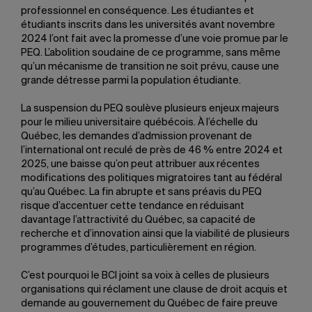
professionnel en conséquence. Les étudiantes et
étudiants inscrits dans les universités avant novembre
2024 l’ont fait avec la promesse d’une voie promue par le
PEQ. L’abolition soudaine de ce programme, sans même
qu’un mécanisme de transition ne soit prévu, cause une
grande détresse parmi la population étudiante.
La suspension du PEQ soulève plusieurs enjeux majeurs
pour le milieu universitaire québécois. À l’échelle du
Québec, les demandes d’admission provenant de
l’international ont reculé de près de 46 % entre 2024 et
2025, une baisse qu’on peut attribuer aux récentes
modifications des politiques migratoires tant au fédéral
qu’au Québec. La fin abrupte et sans préavis du PEQ
risque d’accentuer cette tendance en réduisant
davantage l’attractivité du Québec, sa capacité de
recherche et d’innovation ainsi que la viabilité de plusieurs
programmes d’études, particulièrement en région.
C’est pourquoi le BCI joint sa voix à celles de plusieurs
organisations qui réclament une clause de droit acquis et
demande au gouvernement du Québec de faire preuve