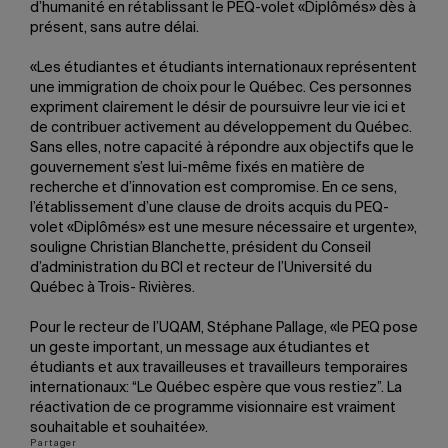
d’humanité en rétablissant le PEQ-volet «Diplômés» dès à
présent, sans autre délai.
«Les étudiantes et étudiants internationaux représentent
une immigration de choix pour le Québec. Ces personnes
expriment clairement le désir de poursuivre leur vie ici et
de contribuer activement au développement du Québec.
Sans elles, notre capacité à répondre aux objectifs que le
gouvernement s’est lui-même fixés en matière de
recherche et d’innovation est compromise. En ce sens,
l’établissement d’une clause de droits acquis du PEQ-
volet «Diplômés» est une mesure nécessaire et urgente»,
souligne Christian Blanchette, président du Conseil
d’administration du BCI et recteur de l’Université du
Québec à Trois- Rivières.
Pour le recteur de l’UQAM, Stéphane Pallage, «le PEQ pose
un geste important, un message aux étudiantes et
étudiants et aux travailleuses et travailleurs temporaires
internationaux: “Le Québec espère que vous restiez”. La
réactivation de ce programme visionnaire est vraiment
souhaitable et souhaitée».
Partager