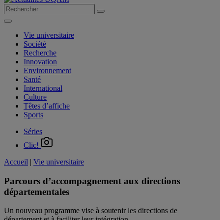
Vie universitaire
Société
Recherche
Innovation
Environnement
Santé
International
Culture
Têtes d’affiche
Sports
Séries
Clic!
Accueil
|
Vie universitaire
Parcours d’accompagnement aux directions
départementales
Un nouveau programme vise à soutenir les directions de
département et à faciliter leur intégration.