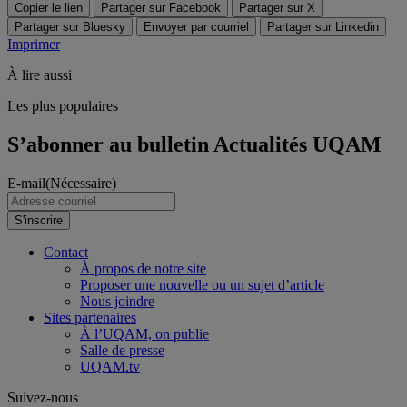
Copier le lien
Partager sur Facebook
Partager sur X
Partager sur Bluesky
Envoyer par courriel
Partager sur Linkedin
Imprimer
À lire aussi
Les plus populaires
S’abonner au bulletin Actualités UQAM
E-mail
(Nécessaire)
S'inscrire
Contact
À propos de notre site
Proposer une nouvelle ou un sujet d’article
Nous joindre
Sites partenaires
À l’UQAM, on publie
Salle de presse
UQAM.tv
Suivez-nous