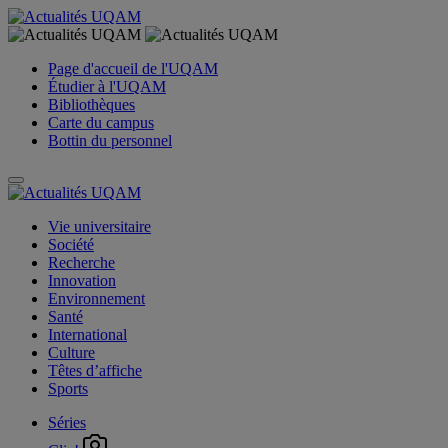
Page d'accueil de l'UQAM
Étudier à l'UQAM
Bibliothèques
Carte du campus
Bottin du personnel
Vie universitaire
Société
Recherche
Innovation
Environnement
Santé
International
Culture
Têtes d’affiche
Sports
Séries