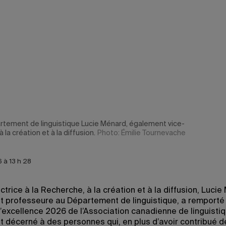
rtement de linguistique Lucie Ménard, également vice-
 la création et à la diffusion.
Photo: Émilie Tournevache
 à 13 h 28
ctrice à la Recherche, à la création et à la diffusion, Lucie
 professeure au Département de linguistique, a remporté l
d’excellence 2026 de l’Association canadienne de linguistiq
st décerné à des personnes qui, en plus d’avoir contribué 