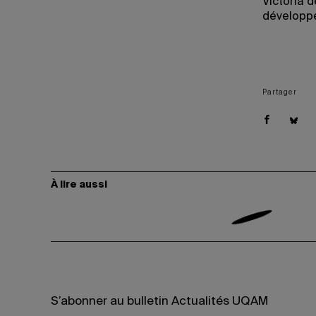
Victoria 
développe
Partager
À lire aussi
S’abonner au bulletin Actualités UQAM