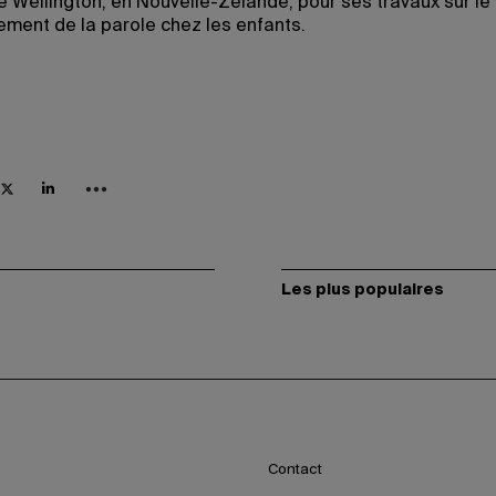
de Wellington, en Nouvelle-Zélande, pour ses travaux sur le
ment de la parole chez les enfants.
Les plus populaires
Contact