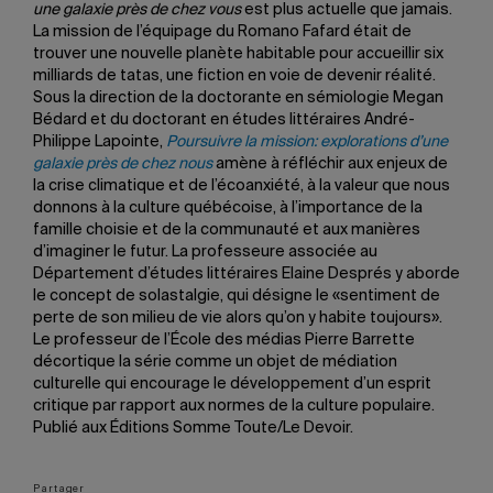
une galaxie près de chez vous
est plus actuelle que jamais.
La mission de l’équipage du Romano Fafard était de
trouver une nouvelle planète habitable pour accueillir six
milliards de tatas, une fiction en voie de devenir réalité.
Sous la direction de la doctorante en sémiologie Megan
Bédard et du doctorant en études littéraires André-
Philippe Lapointe,
Poursuivre la mission: explorations d’une
galaxie près de chez nous
amène à réfléchir aux enjeux de
la crise climatique et de l’écoanxiété, à la valeur que nous
donnons à la culture québécoise, à l’importance de la
famille choisie et de la communauté et aux manières
d’imaginer le futur. La professeure associée au
Département d’études littéraires Elaine Després y aborde
le concept de solastalgie, qui désigne le «sentiment de
perte de son milieu de vie alors qu’on y habite toujours».
Le professeur de l’École des médias Pierre Barrette
décortique la série comme un objet de médiation
culturelle qui encourage le développement d’un esprit
critique par rapport aux normes de la culture populaire.
Publié aux Éditions Somme Toute/Le Devoir.
Partager