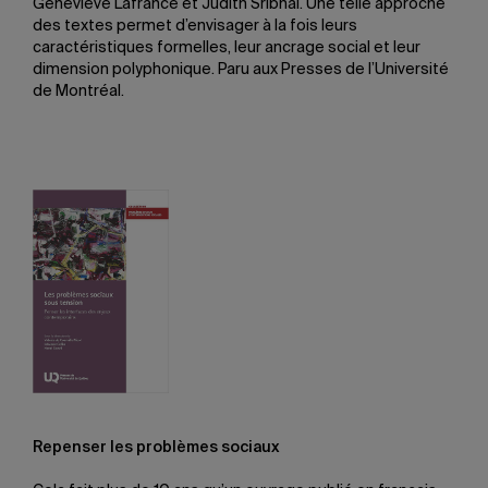
Geneviève Lafrance et Judith Sribnai. Une telle approche
des textes permet d’envisager à la fois leurs
caractéristiques formelles, leur ancrage social et leur
dimension polyphonique. Paru aux Presses de l’Université
de Montréal.
Repenser les problèmes sociaux