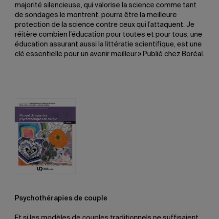
majorité silencieuse, qui valorise la science comme tant
de sondages le montrent, pourra être la meilleure
protection de la science contre ceux qui l’attaquent. Je
réitère combien l’éducation pour toutes et pour tous, une
éducation assurant aussi la littératie scientifique, est une
clé essentielle pour un avenir meilleur.» Publié chez Boréal.
Psychothérapies de couple
Et si les modèles de couples traditionnels ne suffisaient