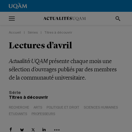
Accueil
|
Séries
|
Titres à découvrir
Lectures d’avril
Actualités UQAM
présente chaque mois une
sélection d’ouvrages publiés par des membres
de la communauté universitaire.
Série
Titres à découvrir
RECHERCHE
ARTS
POLITIQUE ET DROIT
SCIENCES HUMAINES
ÉTUDIANTS
PROFESSEURS