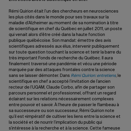
Rémi Quirion était l’un des chercheurs en neurosciences
les plus cités dans le monde pour ses travaux sur la
maladie d’Alzheimer au moment de sa nomination à titre
de scientifique en chef du Québec en juillet 2011, un poste
qui venait alors d’être créé dans la haute fonction
publique québécoise. Son mandat: émettre des avis
scientifiques adressés aux élus, intervenir publiquement
sur toute question touchant la science et tenir la barre du
très important Fonds de recherche du Québec. Il aura
finalement traversé une pandémie et vécu une période
marquée par des attaques frontales contre la science
sans se laisser démonter. Dans
Rémi Quirion: entretiens
, le
scientifique en chef a accepté l’invitation de l’ancien
recteur de l’UQAM, Claude Corbo, afin de partager son
parcours personnel et professionnel, offrant un regard
éclairant sur les relations nécessairement complexes
entre pouvoir et savoir. À l’heure de passer le flambeau à
sa successeure ou son successeur, Rémi Quirion note
qu’il est «impératif de cultiver les liens entre la science et
la société et de nourrir l’implication du public qui
s’intéresse à la recherche et à la science. Cette fameuse