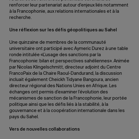
renforcer leur partenariat autour d’enjeux liés notamment
à la Francophonie, aux relations internationales et à la
recherche.
Une réflexion sur les défis géopolitiques au Sahel
Une quinzaine de membres de la communauté
universitaire ont participé avec Aymeric Durez à une table
ronde intitulée «L’usage des sanctions par la
Francophonie: bilan et perspectives sahéliennes». Animée
par Nicolas Klingelschmitt, directeur adjoint du Centre
FrancoPaix de la Chaire Raoul-Dandurand, la discussion
incluait également Cheickh Tidyane Bangoura, ancien
directeur régional des Nations Unies en Afrique. Les
échanges ont permis d’examiner l’évolution des
mécanismes de sanction de la Francophonie, leur portée
politique ainsi que les défis liés à la stabilité, à la
gouvernance et à la coopération internationale dans les
pays du Sahel.
Vers de nouvelles collaborations