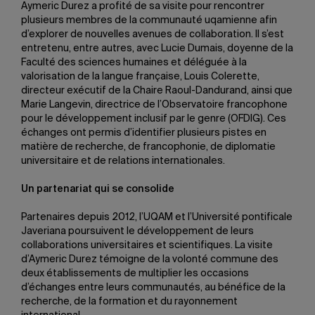
Aymeric Durez a profité de sa visite pour rencontrer
plusieurs membres de la communauté uqamienne afin
d’explorer de nouvelles avenues de collaboration. Il s’est
entretenu, entre autres, avec Lucie Dumais, doyenne de la
Faculté des sciences humaines et déléguée à la
valorisation de la langue française, Louis Colerette,
directeur exécutif de la Chaire Raoul-Dandurand, ainsi que
Marie Langevin, directrice de l’Observatoire francophone
pour le développement inclusif par le genre (OFDIG). Ces
échanges ont permis d’identifier plusieurs pistes en
matière de recherche, de francophonie, de diplomatie
universitaire et de relations internationales.
Un partenariat qui se consolide
Partenaires depuis 2012, l’UQAM et l’Université pontificale
Javeriana poursuivent le développement de leurs
collaborations universitaires et scientifiques. La visite
d’Aymeric Durez témoigne de la volonté commune des
deux établissements de multiplier les occasions
d’échanges entre leurs communautés, au bénéfice de la
recherche, de la formation et du rayonnement