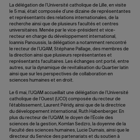
La délégation de l’Université catholique de Lille, en visite
le 5 mai, était composée d’une dizaine de représentantes
et représentants des relations internationales, de la
recherche ainsi que de plusieurs facultés et centres
universitaires. Menée par le vice-président et vice-
recteur en charge du développement international,
Ioannis Panoussis, la délégation a notamment rencontré
le recteur de l’UQAM, Stéphane Pallage, des membres de
la direction ainsi que plusieurs représentantes et
représentants facultaires. Les échanges ont porté, entre
autres, sur la dynamique de revitalisation du Quartier latin
ainsi que sur les perspectives de collaboration en
sciences humaines et en droit.
Le 6 mai, l’UQAM accueillait une délégation de l’Université
catholique de l’Ouest (UCO) composée du recteur de
l’établissement, Laurent Péridy, ainsi que de la directrice
du développement international, Ruth Habenberger. En
plus du recteur de l’UQAM, le doyen de l’École des
sciences de la gestion, Komlan Sedzro, la doyenne de la
Faculté des sciences humaines, Lucie Dumais, ainsi que le
directeur du Service des partenariats et du soutien à