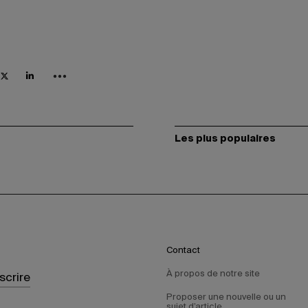
Les plus populaires
Contact
À propos de notre site
nscrire
Proposer une nouvelle ou un
sujet d’article