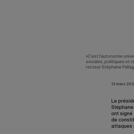
«C’est l’autonomie unive
sociales, politiques et c
recteur Stéphane Pallag
13 mars 202
Le préside
Stéphane 
ont signé
de constit
attaques 