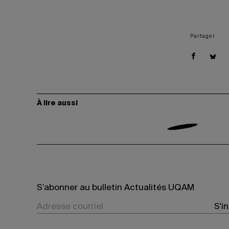
Partager
À lire aussi
S’abonner au bulletin Actualités UQAM
S'i