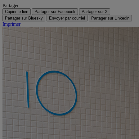
Partager
Copier le lien
Partager sur Facebook
Partager sur X
Partager sur Bluesky
Envoyer par courriel
Partager sur Linkedin
Imprimer