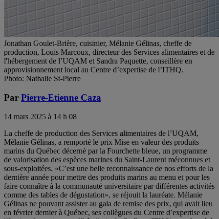
Jonathan Goulet-Brière, cuisinier, Mélanie Gélinas, cheffe de
production, Louis Marcoux, directeur des Services alimentaires et de
l'hébergement de l’UQAM et Sandra Paquette, conseillère en
approvisionnement local au Centre d’expertise de l’ITHQ.
Photo: Nathalie St-Pierre
Par
Pierre-Etienne Caza
14 mars 2025 à 14 h 08
La cheffe de production des Services alimentaires de l’UQAM,
Mélanie Gélinas, a remporté le prix Mise en valeur des produits
marins du Québec décerné par la Fourchette bleue, un programme
de valorisation des espèces marines du Saint-Laurent méconnues et
sous-exploitées. «C’est une belle reconnaissance de nos efforts de la
dernière année pour mettre des produits marins au menu et pour les
faire connaître à la communauté universitaire par différentes activités
comme des tables de dégustation», se réjouit la lauréate. Mélanie
Gélinas ne pouvant assister au gala de remise des prix, qui avait lieu
en février dernier à Québec, ses collègues du Centre d’expertise de