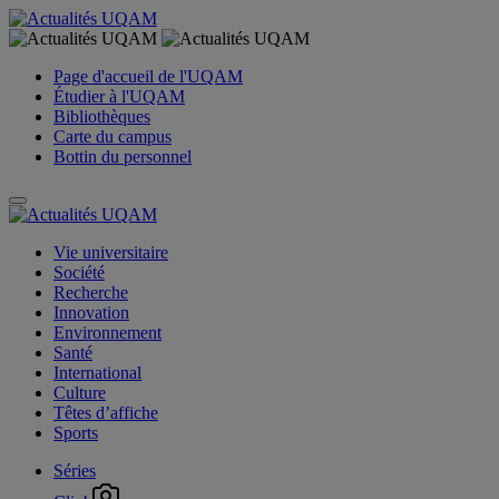
Page d'accueil de l'UQAM
Étudier à l'UQAM
Bibliothèques
Carte du campus
Bottin du personnel
Vie universitaire
Société
Recherche
Innovation
Environnement
Santé
International
Culture
Têtes d’affiche
Sports
Séries