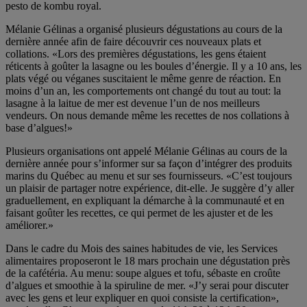
pesto de kombu royal.
Mélanie Gélinas a organisé plusieurs dégustations au cours de la
dernière année afin de faire découvrir ces nouveaux plats et
collations. «Lors des premières dégustations, les gens étaient
réticents à goûter la lasagne ou les boules d’énergie. Il y a 10 ans, les
plats végé ou véganes suscitaient le même genre de réaction. En
moins d’un an, les comportements ont changé du tout au tout: la
lasagne à la laitue de mer est devenue l’un de nos meilleurs
vendeurs. On nous demande même les recettes de nos collations à
base d’algues!»
Plusieurs organisations ont appelé Mélanie Gélinas au cours de la
dernière année pour s’informer sur sa façon d’intégrer des produits
marins du Québec au menu et sur ses fournisseurs. «C’est toujours
un plaisir de partager notre expérience, dit-elle. Je suggère d’y aller
graduellement, en expliquant la démarche à la communauté et en
faisant goûter les recettes, ce qui permet de les ajuster et de les
améliorer.»
Dans le cadre du Mois des saines habitudes de vie, les Services
alimentaires proposeront le 18 mars prochain une dégustation près
de la cafétéria. Au menu: soupe algues et tofu, sébaste en croûte
d’algues et smoothie à la spiruline de mer. «J’y serai pour discuter
avec les gens et leur expliquer en quoi consiste la certification»,