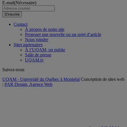
E-mail
(Nécessaire)
S'inscrire
Contact
À propos de notre site
Proposer une nouvelle ou un sujet d’article
Nous joindre
Sites partenaires
À l’UQAM, on publie
Salle de presse
UQAM.tv
Suivez-nous
UQAM - Université du Québec à Montréal
Conception de sites web
:
PAR Design, Agence Web