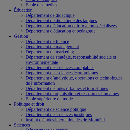
École des médias
Éducation
Département de didactique
Département de didactique des langues
Département d'éducation et formation spécialisées
Département d'éducation et pédagogie
Gestion
Département de finance
Département de management
Département de marketing
Département de stratégie, responsabilité sociale et
environnementale
Département des sciences comptables
Département des sciences économiques
Département d’analytique, opérations et technologies
de l’information
Département d'études urbaines et touristiques
Département d'organisation et ressources humaines
École supérieure de mode
Politique et droit
Département de science politique
Département des sciences juridiques
Institut d'études internationales de Montréal
Sciences