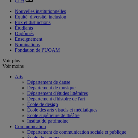
Clic!
Nouvelles institutionnelles
Équité, diversité, inclusion
Prix et distinctions
Étudiants
Diplômés
Enseignement
Nominations
Fondation de l’UQAM
Voir plus
Voir moins
Arts
Département de danse
Département de musique
Département d'études littéraires
Département d'histoire de l'art
École de design
École des arts visuels et médiatiques
École supérieure de théâtre
Institut du patrimoine
Communication
Département de communication sociale et publique
École de langues