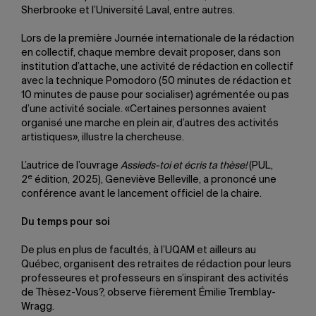
Sherbrooke et l’Université Laval, entre autres.
Lors de la première Journée internationale de la rédaction
en collectif, chaque membre devait proposer, dans son
institution d’attache, une activité de rédaction en collectif
avec la technique Pomodoro (50 minutes de rédaction et
10 minutes de pause pour socialiser) agrémentée ou pas
d’une activité sociale. «Certaines personnes avaient
organisé une marche en plein air, d’autres des activités
artistiques», illustre la chercheuse.
L’autrice de l’ouvrage
Assieds-toi et écris ta thèse!
(PUL,
e
2
édition, 2025), Geneviève Belleville, a prononcé une
conférence avant le lancement officiel de la chaire.
Du temps pour soi
De plus en plus de facultés, à l’UQAM et ailleurs au
Québec, organisent des retraites de rédaction pour leurs
professeures et professeurs en s’inspirant des activités
de Thèsez-Vous?, observe fièrement Émilie Tremblay-
Wragg.