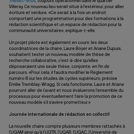
Thèsez-Vous
, toujours opérationnel dans le quartier
Villeray. Ce nouveau lieu serait situé à l’extérieur, pour allier
écriture et verdure. «Ce serait à la fois un endroit
comportant une programmation pour des formations à la
rédaction scientifique et un espace de rédaction pour la
communauté universitaire», explique-t-elle.
Un projet pilote est également en cours: les deux
coordinatrices de la chaire, Laure Boyer et Ariane Dupuis,
souhaitent tester un nouveau modèle de thèse de
recherche collaborative, c’est-à-dire qu’elles
déposeraient une seule thèse, conjointe, en fin de
parcours. «Pour cela, il faudra modifier le Règlement
numéro 8 sur les études de cycles supérieurs, précise
Émilie Tremblay-Wragg. Si cela fonctionne, Laure et Ariane
pourront aller de l’avant et nous évaluerons l’ensemble du
processus pour éventuellement faire la promotion de ce
nouveau modèle s’il s’avère prometteur.»
Journée internationale de rédaction en collectif
La nouvelle chaire compte plusieurs membres rattachés à
l’UQAM ainsi qu’à l’UQTR, l’UQAR, l’UQAC, l’Université de