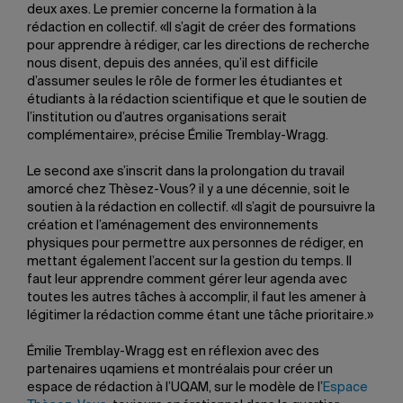
deux axes. Le premier concerne la formation à la
rédaction en collectif. «Il s’agit de créer des formations
pour apprendre à rédiger, car les directions de recherche
nous disent, depuis des années, qu’il est difficile
d’assumer seules le rôle de former les étudiantes et
étudiants à la rédaction scientifique et que le soutien de
l’institution ou d’autres organisations serait
complémentaire», précise Émilie Tremblay-Wragg.
Le second axe s’inscrit dans la prolongation du travail
amorcé chez Thèsez-Vous? il y a une décennie, soit le
soutien à la rédaction en collectif. «Il s’agit de poursuivre la
création et l’aménagement des environnements
physiques pour permettre aux personnes de rédiger, en
mettant également l’accent sur la gestion du temps. Il
faut leur apprendre comment gérer leur agenda avec
toutes les autres tâches à accomplir, il faut les amener à
légitimer la rédaction comme étant une tâche prioritaire.»
Émilie Tremblay-Wragg est en réflexion avec des
partenaires uqamiens et montréalais pour créer un
espace de rédaction à l’UQAM, sur le modèle de l’
Espace