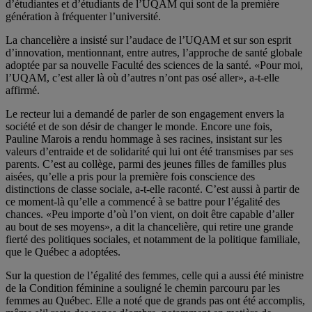
d’étudiantes et d’étudiants de l’UQAM qui sont de la première
génération à fréquenter l’université.
La chancelière a insisté sur l’audace de l’UQAM et sur son esprit
d’innovation, mentionnant, entre autres, l’approche de santé globale
adoptée par sa nouvelle Faculté des sciences de la santé. «Pour moi,
l’UQAM, c’est aller là où d’autres n’ont pas osé aller», a-t-elle
affirmé.
Le recteur lui a demandé de parler de son engagement envers la
société et de son désir de changer le monde. Encore une fois,
Pauline Marois a rendu hommage à ses racines, insistant sur les
valeurs d’entraide et de solidarité qui lui ont été transmises par ses
parents. C’est au collège, parmi des jeunes filles de familles plus
aisées, qu’elle a pris pour la première fois conscience des
distinctions de classe sociale, a-t-elle raconté. C’est aussi à partir de
ce moment-là qu’elle a commencé à se battre pour l’égalité des
chances. «Peu importe d’où l’on vient, on doit être capable d’aller
au bout de ses moyens», a dit la chancelière, qui retire une grande
fierté des politiques sociales, et notamment de la politique familiale,
que le Québec a adoptées.
Sur la question de l’égalité des femmes, celle qui a aussi été ministre
de la Condition féminine a souligné le chemin parcouru par les
femmes au Québec. Elle a noté que de grands pas ont été accomplis,