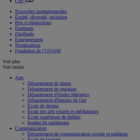
Clic!
Nouvelles institutionnelles
Équité, diversité, inclusion
Prix et distinctions
Étudiants
Diplômés
Enseignement
Nominations
Fondation de l’UQAM
Voir plus
Voir moins
Arts
Département de danse
Département de musique
Département d'études littéraires
Département d'histoire de l'art
École de design
École des arts visuels et médiatiques
École supérieure de théâtre
Institut du patrimoine
Communication
Département de communication sociale et publique
École de langues