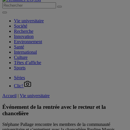
Vie universitaire
Société
Recherche
Innovation
Environnement
Santé
International
Culture
Têtes d’affiche
Sports
Séries
Clic!
Accueil
|
Vie universitaire
Événement de la rentrée avec le recteur et la
chancelière
Stéphane Pallage rencontre les membres de la communauté
universitaire et s’entretient avec la chancelière Pauline Marois.