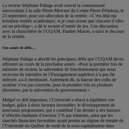
Le recteur Stéphane Pallage avait convié la communauté
universitaire à la salle Pierre-Mercure du Centre Pierre-Péladeau, le
23 septembre, pour son allocution de la rentrée. «C’est déjà ma
troisième rentrée académique, et je vous avoue que chacune d’elles
est un privilège», a dit le recteur d’entrée de jeu. Une discussion
avec la chancelière de l’UQAM, Pauline Marois, a suivi le discours
de la rentrée.
Une année de défis…
Stéphane Pallage a abordé les principaux défis que l’UQAM devra
affronter au cours de la prochaine année. «Pour la première fois de
mémoire de recteur, la subvention de fonctionnement que nous
recevons du ministère de l’Enseignement supérieur n’a pas été
indexée, a-t-il mentionné. Autrement dit, la hausse des coûts de
système n’est pas couverte, pour la première fois en plusieurs
décennies, par la subvention du gouvernement.»
Malgré ce défi important, l’Université a réussi à équilibrer son
budget, grâce à deux facteurs favorables: le développement de
nouveaux programmes, qui a contribué l’an dernier à des hausses
d’effectifs étudiants d’environ 3 % par trimestre, ainsi que les
marchés financiers favorables ayant permis au régime de retraite de
l’Université du Québec de sortir de la sous-capitalisation dans