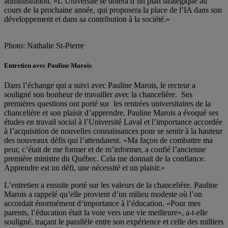
administration. «L’Université se dotera d’un plan stratégique au
cours de la prochaine année, qui proposera la place de l’IA dans son
développement et dans sa contribution à la société.»
Photo: Nathalie St-Pierre
Entretien avec Pauline Marois
Dans l’échange qui a suivi avec Pauline Marois, le recteur a
souligné son bonheur de travailler avec la chancelière. Ses
premières questions ont porté sur les rentrées universitaires de la
chancelière et son plaisir d’apprendre. Pauline Marois a évoqué ses
études en travail social à l’Université Laval et l’importance accordée
à l’acquisition de nouvelles connaissances pour se sentir à la hauteur
des nouveaux défis qui l’attendaient. «Ma façon de combattre ma
peur, c’était de me former et de m’informer, a confié l’ancienne
première ministre du Québec. Cela me donnait de la confiance.
Apprendre est un défi, une nécessité et un plaisir.»
L’entretien a ensuite porté sur les valeurs de la chancelière. Pauline
Marois a rappelé qu’elle provient d’un milieu modeste où l’on
accordait énormément d’importance à l’éducation. «Pour mes
parents, l’éducation était la voie vers une vie meilleure», a-t-elle
souligné, traçant le parallèle entre son expérience et celle des milliers