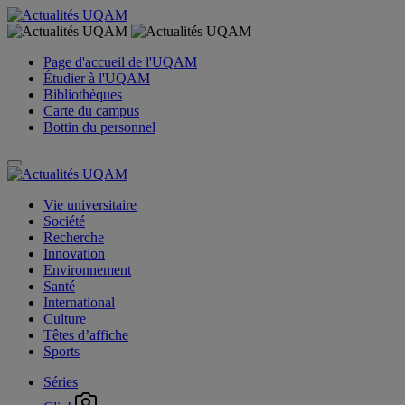
Page d'accueil de l'UQAM
Étudier à l'UQAM
Bibliothèques
Carte du campus
Bottin du personnel
Vie universitaire
Société
Recherche
Innovation
Environnement
Santé
International
Culture
Têtes d’affiche
Sports
Séries