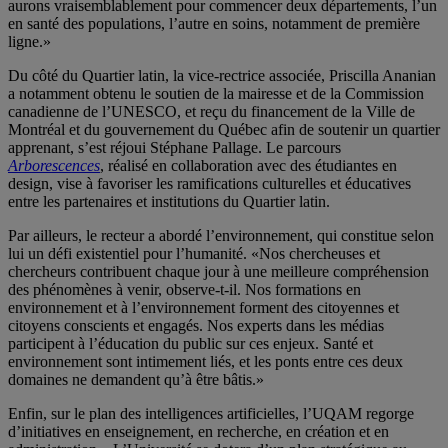
aurons vraisemblablement pour commencer deux départements, l’un
en santé des populations, l’autre en soins, notamment de première
ligne.»
Du côté du Quartier latin, la vice-rectrice associée, Priscilla Ananian
a notamment obtenu le soutien de la mairesse et de la Commission
canadienne de l’UNESCO, et reçu du financement de la Ville de
Montréal et du gouvernement du Québec afin de soutenir un quartier
apprenant, s’est réjoui Stéphane Pallage. Le parcours
Arborescences
, réalisé en collaboration avec des étudiantes en
design, vise à favoriser les ramifications culturelles et éducatives
entre les partenaires et institutions du Quartier latin.
Par ailleurs, le recteur a abordé l’environnement, qui constitue selon
lui un défi existentiel pour l’humanité. «Nos chercheuses et
chercheurs contribuent chaque jour à une meilleure compréhension
des phénomènes à venir, observe-t-il. Nos formations en
environnement et à l’environnement forment des citoyennes et
citoyens conscients et engagés. Nos experts dans les médias
participent à l’éducation du public sur ces enjeux. Santé et
environnement sont intimement liés, et les ponts entre ces deux
domaines ne demandent qu’à être bâtis.»
Enfin, sur le plan des intelligences artificielles, l’UQAM regorge
d’initiatives en enseignement, en recherche, en création et en