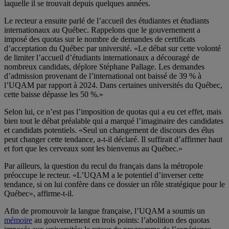
laquelle il se trouvait depuis quelques années.
Le recteur a ensuite parlé de l’accueil des étudiantes et étudiants
internationaux au Québec. Rappelons que le gouvernement a
imposé des quotas sur le nombre de demandes de certificats
d’acceptation du Québec par université. «Le débat sur cette volonté
de limiter l’accueil d’étudiants internationaux a découragé de
nombreux candidats, déplore Stéphane Pallage. Les demandes
d’admission provenant de l’international ont baissé de 39 % à
l’UQAM par rapport à 2024. Dans certaines universités du Québec,
cette baisse dépasse les 50 %.»
Selon lui, ce n’est pas l’imposition de quotas qui a eu cet effet, mais
bien tout le débat préalable qui a marqué l’imaginaire des candidates
et candidats potentiels. «Seul un changement de discours des élus
peut changer cette tendance, a-t-il déclaré. Il suffirait d’affirmer haut
et fort que les cerveaux sont les bienvenus au Québec.»
Par ailleurs, la question du recul du français dans la métropole
préoccupe le recteur. «L’UQAM a le potentiel d’inverser cette
tendance, si on lui confère dans ce dossier un rôle stratégique pour le
Québec», affirme-t-il.
Afin de promouvoir la langue française, l’UQAM a soumis un
mémoire
au gouvernement en trois points: l’abolition des quotas