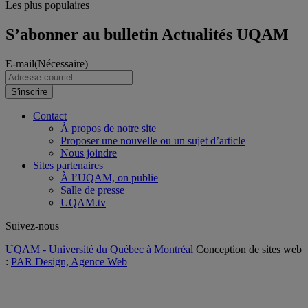
Les plus populaires
S’abonner au bulletin Actualités UQAM
E-mail
(Nécessaire)
S'inscrire
Contact
À propos de notre site
Proposer une nouvelle ou un sujet d’article
Nous joindre
Sites partenaires
À l’UQAM, on publie
Salle de presse
UQAM.tv
Suivez-nous
UQAM - Université du Québec à Montréal
Conception de sites web
:
PAR Design, Agence Web