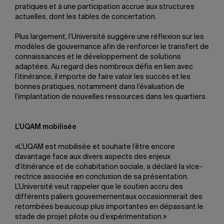
pratiques et à une participation accrue aux structures
actuelles, dont les tables de concertation.
Plus largement, l’Université suggère une réflexion sur les
modèles de gouvernance afin de renforcer le transfert de
connaissances et le développement de solutions
adaptées. Au regard des nombreux défis en lien avec
l’itinérance, il importe de faire valoir les succès et les
bonnes pratiques, notamment dans l’évaluation de
l’implantation de nouvelles ressources dans les quartiers.
L’UQAM mobilisée
«L’UQAM est mobilisée et souhaite l’être encore
davantage face aux divers aspects des enjeux
d’itinérance et de cohabitation sociale, a déclaré la vice-
rectrice associée en conclusion de sa présentation.
L’Université veut rappeler que le soutien accru des
différents paliers gouvernementaux occasionnerait des
retombées beaucoup plus importantes en dépassant le
stade de projet pilote ou d’expérimentation.»