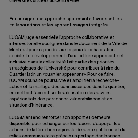
universités situées au centre-ville.
Encourager une approche apprenante favorisant les
collaborations et les apprentissages intégrés
L’UQAM juge essentielle l’approche collaborative et
intersectorielle soulignée dans le document de la Ville de
Montréal pour répondre aux enjeux de cohabitation
sociale. Le développement d’une culture apprenante et
inclusive dans la collectivité fait partie des priorités
stratégiques de l’Université pour contribuer à faire du
Quartier latin un «quartier apprenant». Pour ce faire,
l’UQAM souhaite poursuivre et amplifier la recherche-
action et le maillage des connaissances dans le quartier,
en mettant l’accent sur la valorisation des savoirs
expérientiels des personnes vulnérabilisées et en
situation d’itinérance.
L’UQAM entend renforcer son apport et demeure
disponible pour échanger sur les façons d’appuyer les
actions de la Direction régionale de santé publique et du
milieu communautaire grâce à un partage des bonnes