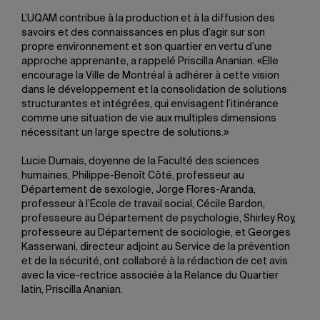
L’UQAM contribue à la production et à la diffusion des
savoirs et des connaissances en plus d’agir sur son
propre environnement et son quartier en vertu d’une
approche apprenante, a rappelé Priscilla Ananian. «Elle
encourage la Ville de Montréal à adhérer à cette vision
dans le développement et la consolidation de solutions
structurantes et intégrées, qui envisagent l’itinérance
comme une situation de vie aux multiples dimensions
nécessitant un large spectre de solutions.»
Lucie Dumais, doyenne de la Faculté des sciences
humaines, Philippe-Benoît Côté, professeur au
Département de sexologie, Jorge Flores-Aranda,
professeur à l’École de travail social, Cécile Bardon,
professeure au Département de psychologie, Shirley Roy,
professeure au Département de sociologie, et Georges
Kasserwani, directeur adjoint au Service de la prévention
et de la sécurité, ont collaboré à la rédaction de cet avis
avec la vice-rectrice associée à la Relance du Quartier
latin, Priscilla Ananian.