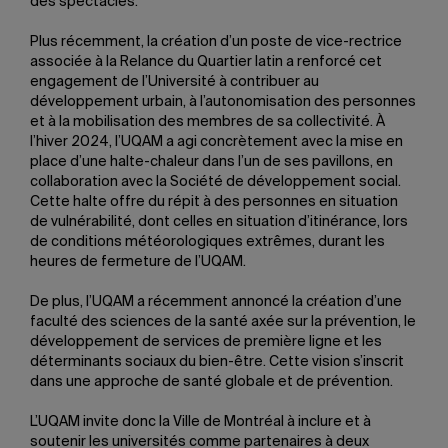
des spectacles.
Plus récemment, la création d’un poste de vice-rectrice
associée à la Relance du Quartier latin a renforcé cet
engagement de l’Université à contribuer au
développement urbain, à l’autonomisation des personnes
et à la mobilisation des membres de sa collectivité. À
l’hiver 2024, l’UQAM a agi concrètement avec la mise en
place d’une halte-chaleur dans l’un de ses pavillons, en
collaboration avec la Société de développement social.
Cette halte offre du répit à des personnes en situation
de vulnérabilité, dont celles en situation d’itinérance, lors
de conditions météorologiques extrêmes, durant les
heures de fermeture de l’UQAM.
De plus, l’UQAM a récemment annoncé la création d’une
faculté des sciences de la santé axée sur la prévention, le
développement de services de première ligne et les
déterminants sociaux du bien-être. Cette vision s’inscrit
dans une approche de santé globale et de prévention.
L’UQAM invite donc la Ville de Montréal à inclure et à
soutenir les universités comme partenaires à deux