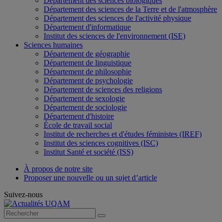
Département des sciences biologiques
Département des sciences de la Terre et de l'atmosphère
Département des sciences de l'activité physique
Département d'informatique
Institut des sciences de l'environnement (ISE)
Sciences humaines
Département de géographie
Département de linguistique
Département de philosophie
Département de psychologie
Département de sciences des religions
Département de sexologie
Département de sociologie
Département d'histoire
École de travail social
Institut de recherches et d'études féministes (IREF)
Institut des sciences cognitives (ISC)
Institut Santé et société (ISS)
À propos de notre site
Proposer une nouvelle ou un sujet d’article
Suivez-nous