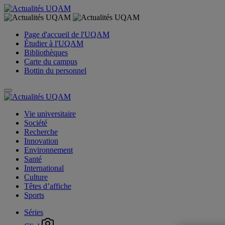
Page d'accueil de l'UQAM
Étudier à l'UQAM
Bibliothèques
Carte du campus
Bottin du personnel
Vie universitaire
Société
Recherche
Innovation
Environnement
Santé
International
Culture
Têtes d’affiche
Sports
Séries