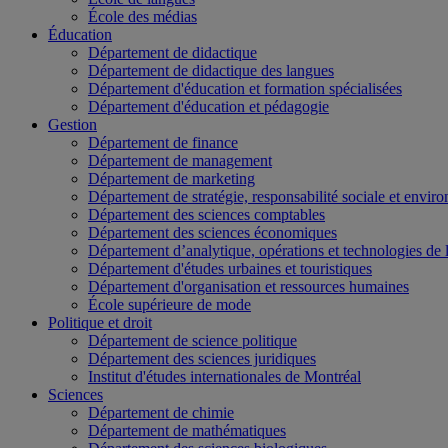
École des médias
Éducation
Département de didactique
Département de didactique des langues
Département d'éducation et formation spécialisées
Département d'éducation et pédagogie
Gestion
Département de finance
Département de management
Département de marketing
Département de stratégie, responsabilité sociale et envir
Département des sciences comptables
Département des sciences économiques
Département d’analytique, opérations et technologies de 
Département d'études urbaines et touristiques
Département d'organisation et ressources humaines
École supérieure de mode
Politique et droit
Département de science politique
Département des sciences juridiques
Institut d'études internationales de Montréal
Sciences
Département de chimie
Département de mathématiques