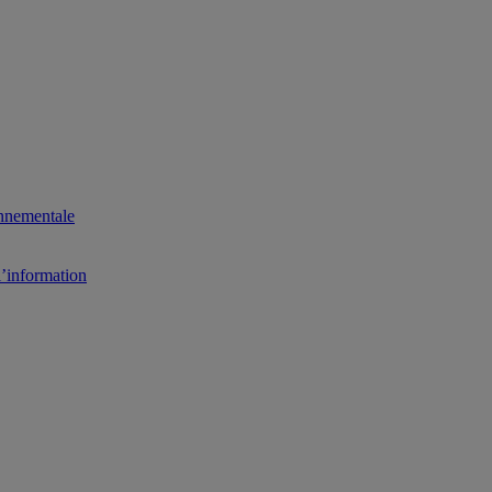
onnementale
l’information