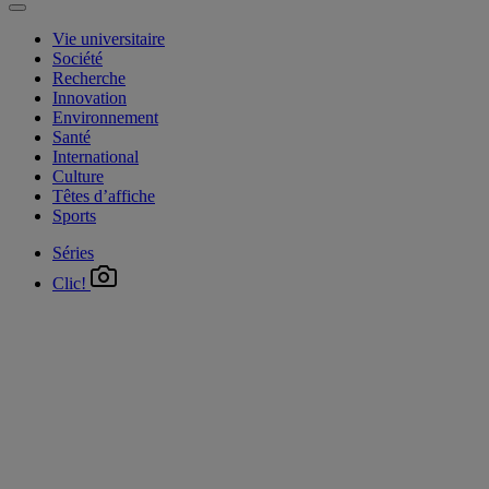
Vie universitaire
Société
Recherche
Innovation
Environnement
Santé
International
Culture
Têtes d’affiche
Sports
Séries
Clic!