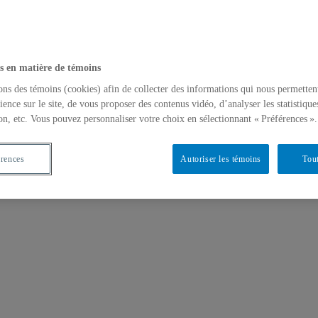
s en matière de témoins
ons des témoins (cookies) afin de collecter des informations qui nous permetten
ience sur le site, de vous proposer des contenus vidéo, d’analyser les statistique
on, etc. Vous pouvez personnaliser votre choix en sélectionnant « Préférences ».
érences
Autoriser les témoins
Tout