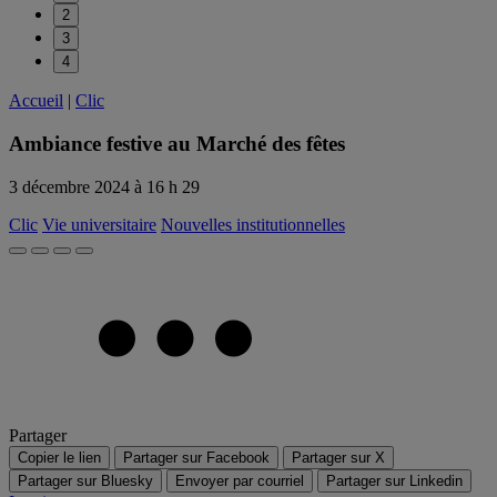
2
3
4
Accueil
|
Clic
Ambiance festive au Marché des fêtes
3 décembre 2024 à 16 h 29
Clic
Vie universitaire
Nouvelles institutionnelles
Partager
Copier le lien
Partager sur Facebook
Partager sur X
Partager sur Bluesky
Envoyer par courriel
Partager sur Linkedin