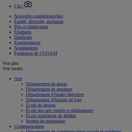
Clic!
Nouvelles institutionnelles
Équité, diversité, inclusion
Prix et distinctions
Étudiants
Diplômés
Enseignement
Nominations
Fondation de l’UQAM
Voir plus
Voir moins
Arts
Département de danse
Département de musique
Département d'études littéraires
Département d'histoire de l'art
École de design
École des arts visuels et médiatiques
École supérieure de théâtre
Institut du patrimoine
Communication
Département de communication sociale et publique