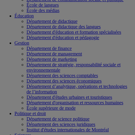
École de langues
École des médias
Éducation
Département de didactique
Département de didactique des langues
Département d'éducation et formation spécialisées
Département d'éducation et pédagogie
Gestion
Département de finance
Département de management
Département de marketing
Département de stratégie, responsabilité sociale et
environnementale
Département des sciences comptables
Département des sciences économiques
Département d’analytique, opérations et technologies
de l’information
Département d'études urbaines et touristiques
Département d'organisation et ressources humaines
École supérieure de mode
Politique et droit
Département de science politique
Département des sciences juridiques
Institut d'études internationales de Montréal