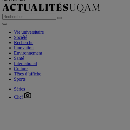
Vie universitaire
Société
Recherche
Innovation
Environnement
Santé
International
Culture
Têtes d’affiche
Sports
Séries
Clic!