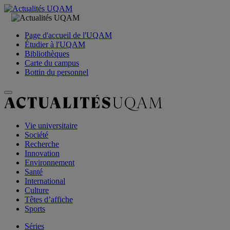
Page d'accueil de l'UQAM
Étudier à l'UQAM
Bibliothèques
Carte du campus
Bottin du personnel
Vie universitaire
Société
Recherche
Innovation
Environnement
Santé
International
Culture
Têtes d’affiche
Sports
Séries