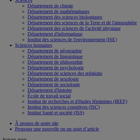
Sciences
Département de chimie
Département de mathématiques
Département des sciences biologiques
Département des sciences de la Terre et de l'atmosphère
Département des sciences de l'activité physique
Département d'informatique
Institut des sciences de l'environnement (ISE)
Sciences humaines
Département de géographie
Département de linguistique
Département de philosophie
Département de psychologie
Département de sciences des religions
Département de sexologie
Département de sociologie
Département d'histoire
École de travail social
Institut de recherches et d'études féministes (IREF)
Institut des sciences cognitives (ISC)
Institut Santé et société (ISS)
À propos de notre site
Proposer une nouvelle ou un sujet d’article
Suivez-nous