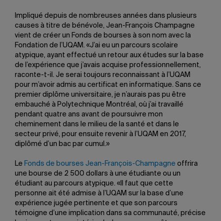
Impliqué depuis de nombreuses années dans plusieurs
causes à titre de bénévole, Jean-François Champagne
vient de créer un Fonds de bourses à son nom avec la
Fondation de l’UQAM. «J’ai eu un parcours scolaire
atypique, ayant effectué un retour aux études sur la base
de l’expérience que j’avais acquise professionnellement,
raconte-t-il. Je serai toujours reconnaissant à l’UQAM
pour m’avoir admis au certificat en informatique. Sans ce
premier diplôme universitaire, je n’aurais pas pu être
embauché à Polytechnique Montréal, où j’ai travaillé
pendant quatre ans avant de poursuivre mon
cheminement dans le milieu de la santé et dans le
secteur privé, pour ensuite revenir à l’UQAM en 2017,
diplômé d’un bac par cumul.»
Le
Fonds de bourses Jean-François-Champagne
offrira
une bourse de 2 500 dollars à une étudiante ou un
étudiant au parcours atypique. «Il faut que cette
personne ait été admise à l’UQAM sur la base d’une
expérience jugée pertinente et que son parcours
témoigne d’une implication dans sa communauté, précise