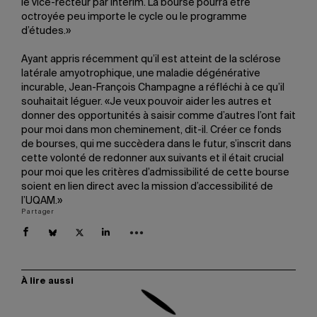
le vice-recteur par intérim. La bourse pourra être
octroyée peu importe le cycle ou le programme
d’études.»
Ayant appris récemment qu’il est atteint de la sclérose
latérale amyotrophique, une maladie dégénérative
incurable, Jean-François Champagne a réfléchi à ce qu’il
souhaitait léguer. «Je veux pouvoir aider les autres et
donner des opportunités à saisir comme d’autres l’ont fait
pour moi dans mon cheminement, dit-il. Créer ce fonds
de bourses, qui me succèdera dans le futur, s’inscrit dans
cette volonté de redonner aux suivants et il était crucial
pour moi que les critères d’admissibilité de cette bourse
soient en lien direct avec la mission d’accessibilité de
l’UQAM.»
Partager
À lire aussi