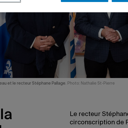
eau et le recteur Stéphane Pallage.
Photo: Nathalie St-Pierre
la
Le recteur Stéphane
circonscription de 