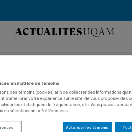
nces en matière de témoins
isons des témoins (cookies) afin de collecter des informations qui 
t d’améliorer votre expérience sur le site, de vous proposer des 
analyser les statistiques de fréquentation, etc. Vous pouvez person
ix en sélectionnant « Préférences ».
rences
Autoriser les témoins
Tout