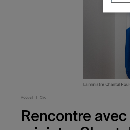
La ministre Chantal Roul
Accueil
|
Clic
Rencontre avec 