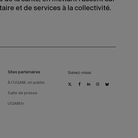
re et de services à la collectivité.
Sites partenaires
Suivez-nous
À l’UQAM, on publie
Salle de presse
UQAM.tv