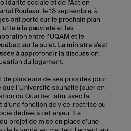
lidarité sociale et de l’Action
tal Rouleau, le 18 septembre, à
s ont porté sur le prochain plan
utte à la pauvreté et les
laboration entre l’UQAM et le
bec sur le sujet. La ministre s’est
ssée à approfondir la discussion,
uestion du logement.
rt de plusieurs de ses priorités pour
e que l’Université souhaite jouer en
ation du Quartier latin, avec la
d’une fonction de vice-rectrice ou
cié dédiée à cet enjeu. Il a
 du projet de mise en place d’une
 de la santé, en mettant l’accent sur