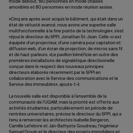
mode debout, 180 personnes en mode chaises
amovibles et 80 personnes en mode réunion assise.
«Cinq ans après avoir acquis le bâtiment, qui était dans un
état de vétusté avancé, nous avons une superbe salle
multifonctionnelle à la fine pointe de la technologie», s’est
réjoui le directeur du SPPI, Jonathan St-Jean. Celle-ci est
équipée d’un projecteur, d’une caméra pour captation et
diffusion web, d’un écran de projection, de micros sans fil
et de haut-parleurs. «Le pavillon bénéficie en outre des
premières installations de signalétique directionnelle
conçue dans le respect des nouveaux principes
directeurs élaborés récemment par le SPPI en
collaboration avec le Service des communications et le
Service des immeubles», ajoute-t-il.
La nouvelle salle est disponible à l’ensemble de la
communauté de l’UQAM, mais la priorité est offerte aux
activités étudiantes, particulièrement en période de
rentrées universitaires, précise le directeur du SPPI, qui a
tenu à remercier les architectes Isabelle Bergeron,
Camille Lefebvre et Jan-Bathyste Goudreau, l’ingénieur
Samuel Drouin et le directeur des projets immobiliers et