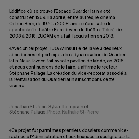
L’édifice où se trouve l’Espace Quartier latin a été
construit en 1969. Il a abrité, entre autres, le cinéma
Odéon Berri, de 1970 à 2008, ainsi qu’une salle de
spectacle (le théâtre Berri devenu le théâtre Telus), de
2008 à 2018. L’UQAM en a fait l’acquisition en 2018.
«Avec un tel projet, l’UQAM insuffle de la vie à des lieux
abandonnés et participe à la redynamisation du Quartier
latin. Nous l’avons fait avec le pavillon de Mode, en 2015,
et nous continuerons de le faire, a affirmé le recteur
Stéphane Pallage. La création du Vice-rectorat associé à
la revitalisation du Quartier latin s’inscrit dans cette
vision.»
Jonathan St-Jean, Sylvia Thompson et
Stéphane Pallage.
Photo: Nathalie St-Pierre
«Ce projet fut parmi mes premiers dossiers comme vice-
rectrice à l’Administration et aux finances, a souligné par la