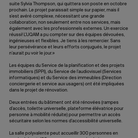
suite Sylvia Thompson, qui quittera son poste en octobre
prochain. Le projet paraissait simple sur papier, mais il
s’est avéré complexe, nécessitant une grande
collaboration, non seulement entre nos services, mais
également avec les professionnels externes. Un exercice
réussi! L’UQAM a pu compter sur des équipes dévouées,
ingénieuses et flexibles. Je tiens à les remercier. Sans
leur persévérance et leurs efforts conjugués, le projet
n’aurait pu voir le jour.»
Les équipes du Service de la planification et des projets
immobiliers (SPPI), du Service de l’audiovisuel (Services
informatiques) et du Service des immeubles (Direction
conciergerie et service aux usagers) ont été impliquées
dans le projet de rénovation.
Deux entrées du bâtiment ont été rénovées (rampes
d’accès, toilette universelle, plateforme élévatrice pour
personne à mobilité réduite) pour permettre un accès
sécuritaire selon les normes d’accessibilité universelle.
La salle polyvalente peut accueillir 300 personnes en