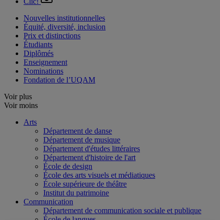
Clic!
Nouvelles institutionnelles
Équité, diversité, inclusion
Prix et distinctions
Étudiants
Diplômés
Enseignement
Nominations
Fondation de l’UQAM
Voir plus
Voir moins
Arts
Département de danse
Département de musique
Département d'études littéraires
Département d'histoire de l'art
École de design
École des arts visuels et médiatiques
École supérieure de théâtre
Institut du patrimoine
Communication
Département de communication sociale et publique
École de langues