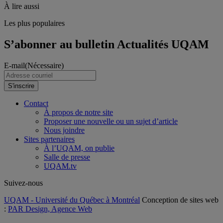
À lire aussi
Les plus populaires
S’abonner au bulletin Actualités UQAM
E-mail
(Nécessaire)
S'inscrire
Contact
À propos de notre site
Proposer une nouvelle ou un sujet d’article
Nous joindre
Sites partenaires
À l’UQAM, on publie
Salle de presse
UQAM.tv
Suivez-nous
UQAM - Université du Québec à Montréal
Conception de sites web
:
PAR Design, Agence Web