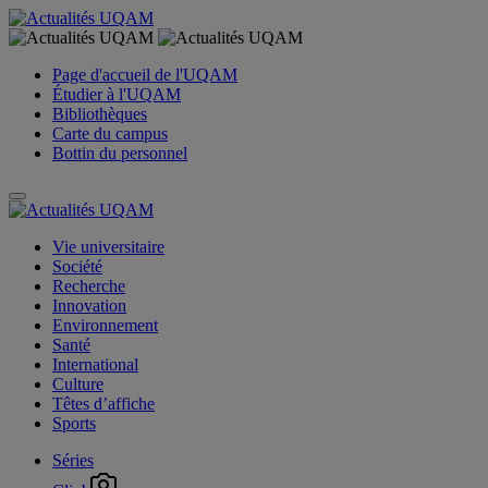
Page d'accueil de l'UQAM
Étudier à l'UQAM
Bibliothèques
Carte du campus
Bottin du personnel
Vie universitaire
Société
Recherche
Innovation
Environnement
Santé
International
Culture
Têtes d’affiche
Sports
Séries