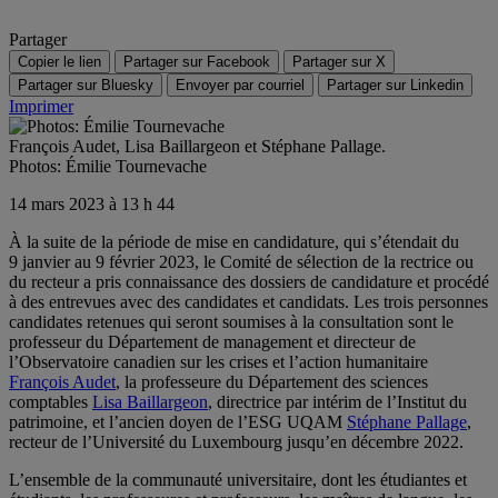
Partager
Copier le lien
Partager sur Facebook
Partager sur X
Partager sur Bluesky
Envoyer par courriel
Partager sur Linkedin
Imprimer
François Audet, Lisa Baillargeon et Stéphane Pallage.
Photos: Émilie Tournevache
14 mars 2023 à 13 h 44
À la suite de la période de mise en candidature, qui s’étendait du
9 janvier au 9 février 2023, le Comité de sélection de la rectrice ou
du recteur a pris connaissance des dossiers de candidature et procédé
à des entrevues avec des candidates et candidats. Les trois personnes
candidates retenues qui seront soumises à la consultation sont le
professeur du Département de management et directeur de
l’Observatoire canadien sur les crises et l’action humanitaire
François Audet
, la professeure du Département des sciences
comptables
Lisa Baillargeon
, directrice par intérim de l’Institut du
patrimoine, et l’ancien doyen de l’ESG UQAM
Stéphane Pallage
,
recteur de l’Université du Luxembourg jusqu’en décembre 2022.
L’ensemble de la communauté universitaire, dont les étudiantes et