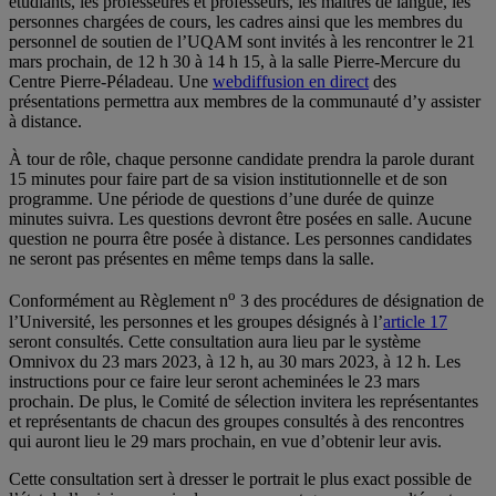
étudiants, les professeures et professeurs, les maîtres de langue, les
personnes chargées de cours, les cadres ainsi que les membres du
personnel de soutien de l’UQAM sont invités à les rencontrer le 21
mars prochain, de 12 h 30 à 14 h 15, à la salle Pierre-Mercure du
Centre Pierre-Péladeau. Une
webdiffusion en direct
des
présentations permettra aux membres de la communauté d’y assister
à distance.
À tour de rôle, chaque personne candidate prendra la parole durant
15 minutes pour faire part de sa vision institutionnelle et de son
programme. Une période de questions d’une durée de quinze
minutes suivra. Les questions devront être posées en salle. Aucune
question ne pourra être posée à distance. Les personnes candidates
ne seront pas présentes en même temps dans la salle.
o
Conformément au Règlement n
3 des procédures de désignation de
l’Université, les personnes et les groupes désignés à l’
article 17
seront consultés. Cette consultation aura lieu par le système
Omnivox du 23 mars 2023, à 12 h, au 30 mars 2023, à 12 h. Les
instructions pour ce faire leur seront acheminées le 23 mars
prochain. De plus, le Comité de sélection invitera les représentantes
et représentants de chacun des groupes consultés à des rencontres
qui auront lieu le 29 mars prochain, en vue d’obtenir leur avis.
Cette consultation sert à dresser le portrait le plus exact possible de