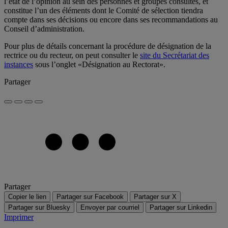
l’état de l’opinion au sein des personnes et groupes consultés, et
constitue l’un des éléments dont le Comité de sélection tiendra
compte dans ses décisions ou encore dans ses recommandations au
Conseil d’administration.
Pour plus de détails concernant la procédure de désignation de la
rectrice ou du recteur, on peut consulter le
site du Secrétariat des
instances
sous l’onglet «Désignation au Rectorat».
Partager
Partager
Copier le lien
Partager sur Facebook
Partager sur X
Partager sur Bluesky
Envoyer par courriel
Partager sur Linkedin
Imprimer