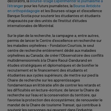
décoratifs, la
Bourse-stage Expérimenter le journalisme à
l’étranger
pour les futurs journalistes, la
Bourse Antidote
en orthopédagogie
et les Bourses-stage et d’excellence
Banque Scotia pour soutenir les étudiantes et étudiants
chapeautés par des unités de l’Institut d’études
internationales de Montréal.
Sur le plan de la recherche, la campagne a, entre autres,
permis de lancer le Centre d’excellence en recherche sur
les maladies orphelines – Fondation Courtois, le seul
centre de recherche entièrement dédié aux maladies
orphelines au Canada; de créer l’Observatoire des conflits
multidimensionnels à la Chaire Raoul-Dandurand en
études stratégiques et diplomatiques et de bonifier le
recrutement et le financement des étudiants et
étudiantes aux cycles supérieurs; de mettre sur pied la
Chaire de recherche sur les apprentissages
fondamentaux en littératie afin de contrer les retards et
les difficultés en lecture-écriture; de lancer la Chaire de
recherche sur l’eau et la conservation du territoire, qui
favorise la protection des écosystèmes; de renouveler le
mandat de la Chaire de tourisme Transat, qui contribue à
soutenir les personnes qui œuvrent dans l’industrie