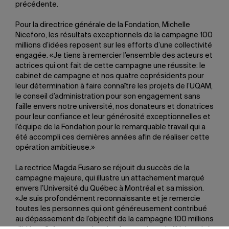
précédente.
Pour la directrice générale de la Fondation, Michelle
Niceforo, les résultats exceptionnels de la campagne 100
millions d’idées reposent sur les efforts d’une collectivité
engagée. «Je tiens à remercier l’ensemble des acteurs et
actrices qui ont fait de cette campagne une réussite: le
cabinet de campagne et nos quatre coprésidents pour
leur détermination à faire connaître les projets de l’UQAM,
le conseil d’administration pour son engagement sans
faille envers notre université, nos donateurs et donatrices
pour leur confiance et leur générosité exceptionnelles et
l’équipe de la Fondation pour le remarquable travail qui a
été accompli ces dernières années afin de réaliser cette
opération ambitieuse.»
La rectrice Magda Fusaro se réjouit du succès de la
campagne majeure, qui illustre un attachement marqué
envers l’Université du Québec à Montréal et sa mission.
«Je suis profondément reconnaissante et je remercie
toutes les personnes qui ont généreusement contribué
au dépassement de l’objectif de la campagne 100 millions