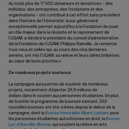
Au total, plus de 17 500 donateurs et donatrices – des
individus, des entreprises, des fondations et des
organisations – ont contribué à cet effort sans précédent
dans l’histoire de l’Université. «Leur générosité
exceptionnelle permet aujourd’hui à la Fondation de jouer
un rôle majeur dans la réussite et le rayonnement de
l’UQAM, a déclaré le président du conseil d’administration
de la Fondation de l’UQAM, Philippe Rainville. Je remercie
tous ceux et celles qui, au cours des cinq dernières
années, ont mis l’UQAM, sa relève et leurs idées brillantes
au cœur de leurs priorités.»
De nombreux projets soutenus
La campagne aura permis de soutenir de nombreux
projets, notamment d’injecter 26,9 millions de
dollars dans le soutien aux personnes étudiantes. En plus
de bonifier le programme de bourses existant, 553
nouvelles bourses ont été créées depuis le début de la
campagne, dont la
Bourse Honorable Albert-Leblanc
pour
les personnes étudiantes autochtones en droit, la
Bourse
Luc-d’Iberville-Moreau
qui soutient la relève en arts