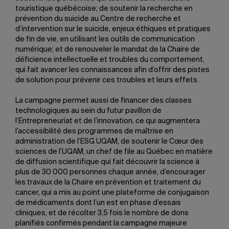
touristique québécoise; de soutenir la recherche en
prévention du suicide au Centre de recherche et
d’intervention sur le suicide, enjeux éthiques et pratiques
de fin de vie, en utilisant les outils de communication
numérique; et de renouveler le mandat de la Chaire de
déficience intellectuelle et troubles du comportement,
qui fait avancer les connaissances afin d’offrir des pistes
de solution pour prévenir ces troubles et leurs effets.
La campagne permet aussi de financer des classes
technologiques au sein du futur pavillon de
l’Entrepreneuriat et de l’innovation, ce qui augmentera
l’accessibilité des programmes de maîtrise en
administration de l’ESG UQAM, de soutenir le Cœur des
sciences de l’UQAM, un chef de file au Québec en matière
de diffusion scientifique qui fait découvrir la science à
plus de 30 000 personnes chaque année, d’encourager
les travaux de la Chaire en prévention et traitement du
cancer, qui a mis au point une plateforme de conjugaison
de médicaments dont l’un est en phase d’essais
cliniques, et de récolter 3,5 fois le nombre de dons
planifiés confirmés pendant la campagne majeure