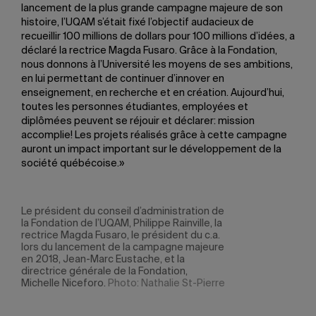
lancement de la plus grande campagne majeure de son
histoire, l’UQAM s’était fixé l’objectif audacieux de
recueillir 100 millions de dollars pour 100 millions d’idées, a
déclaré la rectrice Magda Fusaro. Grâce à la Fondation,
nous donnons à l’Université les moyens de ses ambitions,
en lui permettant de continuer d’innover en
enseignement, en recherche et en création. Aujourd’hui,
toutes les personnes étudiantes, employées et
diplômées peuvent se réjouir et déclarer: mission
accomplie! Les projets réalisés grâce à cette campagne
auront un impact important sur le développement de la
société québécoise.»
Le président du conseil d’administration de
la Fondation de l’UQAM, Philippe Rainville, la
rectrice Magda Fusaro, le président du c.a.
lors du lancement de la campagne majeure
en 2018, Jean-Marc Eustache, et la
directrice générale de la Fondation,
Michelle Niceforo.
Photo: Nathalie St-Pierre