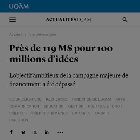
Accueil
|
Vie universitaire
Près de 119 M$ pour 100
millions d’idées
L’objectif ambitieux de la campagne majeure de
financement a été dépassé.
VIE UNIVERSITAIRE
RECHERCHE
FONDATION DE L'UQAM
ARTS
COMMUNICATION
ÉDUCATION
GESTION
POLITIQUE ET DROIT
SCIENCES
SCIENCES HUMAINES
EMPLOYÉS
CADRES
DIRECTION