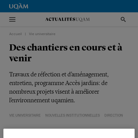
Accueil
|
Vie universitaire
Des chantiers en cours et à
venir
Travaux de réfection et d’aménagement,
entretien, programme Accès jardins: de
nombreux projets visent à améliorer
l’environnement uqamien.
VIE UNIVERSITAIRE
NOUVELLES INSTITUTIONNELLES
DIRECTION