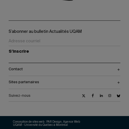
S’abonner au bulletin Actualités UQAM
S'inscrire
Contact
Sites partenaires
Suivez-nous
Conception de sites web :
PAR Design, Agence Web
UQAM - Université du Québec à Montréal