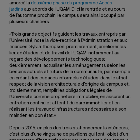
amorcé la
deuxième phase du programme Accès
jardins
aux abords de l’UQAM. D’ici la rentrée et au cours
de l’automne prochain, le campus sera ainsi occupé par
plusieurs chantiers.
«Trois grands objectifs guident les travaux entrepris par
l’Université, note la vice-rectrice à l’Administration et aux
finances, Sylvia Thompson: premièrement, améliorer les
lieux d’études et de travail de l’UQAM, notamment au
regard des développements technologiques;
deuxièmement, actualiser les aménagements selon les
besoins actuels et futurs de la communauté, par exemple
en créant des espaces informels d’études, dans le strict
respect de la vision architecturale d’origine du campus et,
troisièmement, remplir les obligations légales de
l’Université comme propriétaire immobilier, en assurant un
entretien continu et attentif du parc immobilier et en
réalisant les travaux d’infrastructures nécessaires à son
maintien en bon état.»
Depuis 2015, en plus des trois stationnements intérieurs,
c’est plus d’une vingtaine de pavillons qui font l’objet d’un