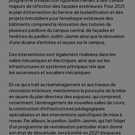
programme d’inspection rigoureux menant à des travaux
majeurs de réfection des façades extérieures. Pour 2021,
le plan d’intervention du Service de la planification et des
projets immobiliers pour l’enveloppe extérieure des
bâtiments comprend la rénovation des toitures de
plusieurs pavillons du campus central, de façades et
fenêtres du pavillon Judith-Jasmin ainsi que la rénovation
d’une dizaine d’entrées et issues sur le campus.
Des interventions sont également réalisées dans les
salles mécaniques et électriques, ainsi que sur les
infrastructures et systèmes principaux tels que
les ascenseurs et escaliers mécaniques.
En ce qui a trait au réaménagement et aux travaux de
rénovation intérieure, mentionnons la poursuite de la mise
en œuvre du plan directeur des espaces, qui comprend,
notamment, l’aménagement de nouvelles salles de cours,
la construction d’infrastructures pédagogiques
spécialisées et des interventions spécifiques de mise à
niveau. Par ailleurs, le pavillon Judith-Jasmin, qui fait l’objet
d’un programme de revitalisation particulier étant donné
son état de désuétude, sera bonifié en 2021 d’espaces